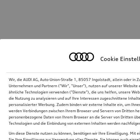
Cookie Einste
Wir, die AUDI AG, Auto-Union-Straße 1, 85057 Ingolstadt, allein oder i
Unternehmen und Partnern ("Wir", "Unser"), nutzen auf unserer Website ei
ähnliche Technologien verwenden ("Dienste"), die uns helfen, unsere Web
die Nutzung zu analysieren und auf Ihre Interessen zugeschnittene Inhalte
personalisierter Werbung. Zudem binden wir externe Inhalte ein, um Ihne
werden Verbindungen zwischen Ihrem Browser und Servern von Dritten he
personenbezogene Daten von Ihrem Browser an die Server von Dritten übe
Technologien und die Einbindung von externen Inhalten werden nachfolgen
Um diese Dienste nutzen zu können, benötigen wir Ihre Einwilligung. Mit ei
Sie Ihre Einwilligung zur Verwendung aller Dienste. Sie können auch einzel