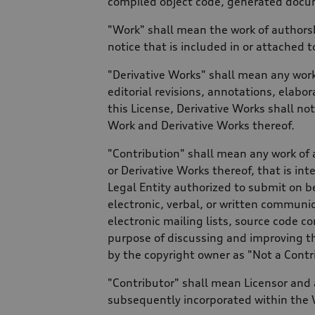
compiled object code, generated docum
"Work" shall mean the work of authorsh
notice that is included in or attached 
"Derivative Works" shall mean any work
editorial revisions, annotations, elabo
this License, Derivative Works shall no
Work and Derivative Works thereof.
"Contribution" shall mean any work of 
or Derivative Works thereof, that is int
Legal Entity authorized to submit on b
electronic, verbal, or written communic
electronic mailing lists, source code c
purpose of discussing and improving t
by the copyright owner as "Not a Contr
"Contributor" shall mean Licensor and 
subsequently incorporated within the 