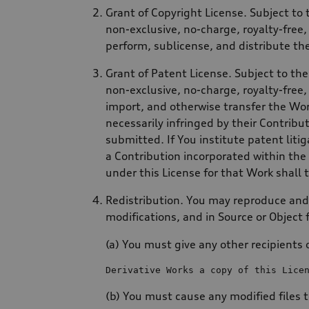
Grant of Copyright License. Subject to
non-exclusive, no-charge, royalty-free, 
perform, sublicense, and distribute th
Grant of Patent License. Subject to th
non-exclusive, no-charge, royalty-free, 
import, and otherwise transfer the Wor
necessarily infringed by their Contribu
submitted. If You institute patent liti
a Contribution incorporated within the
under this License for that Work shall t
Redistribution. You may reproduce and 
modifications, and in Source or Object
(a) You must give any other recipients 
Derivative Works a 
copy
of
 this Lice
(b) You must cause any modified files 