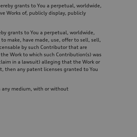
hereby grants to You a perpetual, worldwide,
ve Works of, publicly display, publicly
eby grants to You a perpetual, worldwide,
 to make, have made, use, offer to sell, sell,
icensable by such Contributor that are
th the Work to which such Contribution(s) was
claim in a lawsuit) alleging that the Work or
t, then any patent licenses granted to You
in any medium, with or without