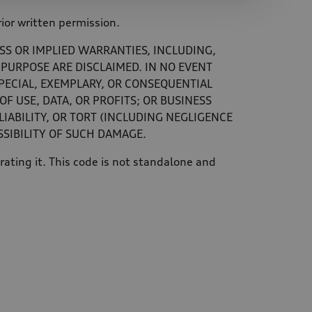
ior written permission.
SS OR IMPLIED WARRANTIES, INCLUDING,
 PURPOSE ARE DISCLAIMED. IN NO EVENT
SPECIAL, EXEMPLARY, OR CONSEQUENTIAL
F USE, DATA, OR PROFITS; OR BUSINESS
IABILITY, OR TORT (INCLUDING NEGLIGENCE
SSIBILITY OF SUCH DAMAGE.
ating it. This code is not standalone and