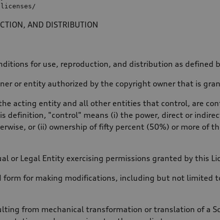
/licenses/
CTION, AND DISTRIBUTION
ditions for use, reproduction, and distribution as defined 
ner or entity authorized by the copyright owner that is gran
the acting entity and all other entities that control, are c
is definition, "control" means (i) the power, direct or indi
rwise, or (ii) ownership of fifty percent (50%) or more of the
ual or Legal Entity exercising permissions granted by this Li
 form for making modifications, including but not limited
lting from mechanical transformation or translation of a So