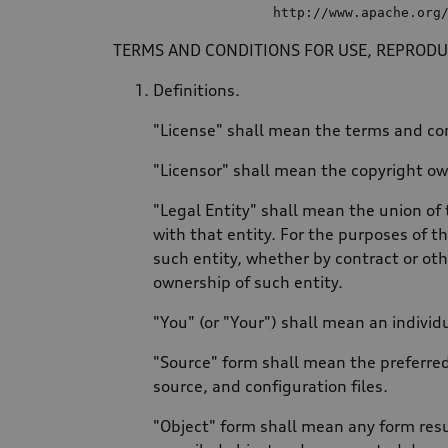
                    http:
//
www.apache.org
TERMS AND CONDITIONS FOR USE, REPRODU
Definitions.
"License" shall mean the terms and con
"Licensor" shall mean the copyright ow
"Legal Entity" shall mean the union of 
with that entity. For the purposes of th
such entity, whether by contract or othe
ownership of such entity.
"You" (or "Your") shall mean an individ
"Source" form shall mean the preferred
source, and configuration files.
"Object" form shall mean any form resu