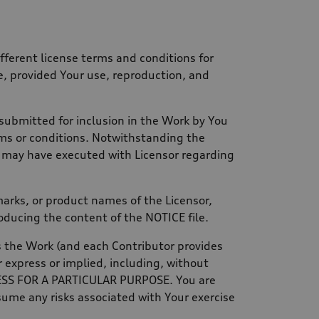
ferent license terms and conditions for
le, provided Your use, reproduction, and
 submitted for inclusion in the Work by You
rms or conditions. Notwithstanding the
u may have executed with Licensor regarding
arks, or product names of the Licensor,
oducing the content of the NOTICE file.
es the Work (and each Contributor provides
express or implied, including, without
NESS FOR A PARTICULAR PURPOSE. You are
sume any risks associated with Your exercise