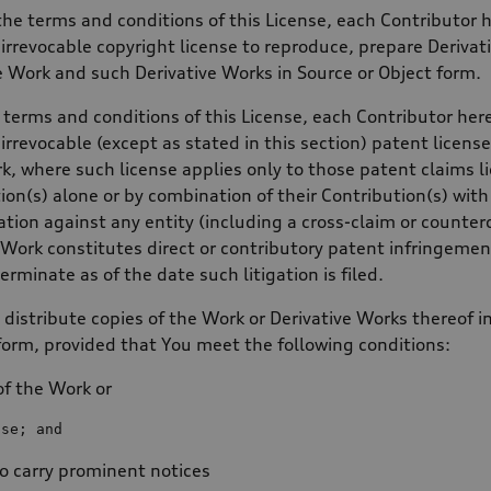
 the terms and conditions of this License, each Contributor 
irrevocable copyright license to reproduce, prepare Derivati
e Work and such Derivative Works in Source or Object form.
e terms and conditions of this License, each Contributor her
irrevocable (except as stated in this section) patent license
k, where such license applies only to those patent claims l
tion(s) alone or by combination of their Contribution(s) wi
gation against any entity (including a cross-claim or counter
 Work constitutes direct or contributory patent infringemen
erminate as of the date such litigation is filed.
distribute copies of the Work or Derivative Works thereof 
 form, provided that You meet the following conditions:
of the Work or
nse; 
and
to carry prominent notices