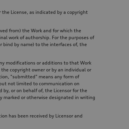
the License, as indicated by a copyright
rived from) the Work and for which the
ginal work of authorship. For the purposes of
r bind by name) to the interfaces of, the
ny modifications or additions to that Work
y the copyright owner or by an individual or
nition, "submitted" means any form of
g but not limited to communication on
by, or on behalf of, the Licensor for the
y marked or otherwise designated in writing
tion has been received by Licensor and