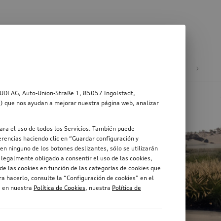
ad
Ruedas y llantas
AUDI AG, Auto-Union-Straße 1, 85057 Ingolstadt,
s”) que nos ayudan a mejorar nuestra página web, analizar
ara el uso de todos los Servicios. También puede
rencias haciendo clic en “Guardar configuración y
en ninguno de los botones deslizantes, sólo se utilizarán
legalmente obligado a consentir el uso de las cookies,
de las cookies en función de las categorías de cookies que
a hacerlo, consulte la “Configuración de cookies” en el
, en nuestra
Política de Cookies
, nuestra
Política de