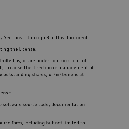
by Sections 1 through 9 of this document.
ting the License.
ontrolled by, or are under common control
rect, to cause the direction or management of
 outstanding shares, or (iii) beneficial
cense.
 to software source code, documentation
urce form, including but not limited to