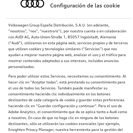
Configuración de las cookie
Volkswagen Group España Distribución, S.A.U. (en adelante,
“nosotros”, “nos”, “nuestro/a”), por nuestra cuenta o en colaboración
con AUDI AG, Auto-Union-Straße 1, 85057 Ingolstadt, Alemania
(“Audi”), utilizamos en esta página web, servicios propios y de terceros
que utilizan cookies y tecnologías similares (“Servicios”) que nos
ayudan a mejorar nuestra página web, analizar el uso y el tráfico para
mostrar contenidos adaptados a sus intereses, incluidos anuncios
personalizados.
Para poder utilizar estos Servicios, necesitamos su consentimiento. Al
hacer clic en “Aceptar todas”, está prestando su consentimiento para
el uso de todos los Servicios. También puede manifestar su
consentimiento haciendo clic individualmente en los botones
deslizantes de cada categoría de cookie y guardar estas preferencias
haciendo clic en “Guardar configuración y continuar”. Para el uso de
Adobe Analytics, el consentimiento que da se aplica tanto a Audi como
a nosotros. En caso de que no haga clic en ninguno de los botones
deslizantes, sólo se utilizarán las cookies esenciales (por ejemplo,
Ensighten Privacy Manager, nuestra herramienta para la gestión del