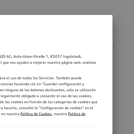
ad
Ruedas y llantas
AUDI AG, Auto-Union-Straße 1, 85057 Ingolstadt,
s”) que nos ayudan a mejorar nuestra página web, analizar
ara el uso de todos los Servicios. También puede
rencias haciendo clic en “Guardar configuración y
en ninguno de los botones deslizantes, sólo se utilizarán
legalmente obligado a consentir el uso de las cookies,
de las cookies en función de las categorías de cookies que
a hacerlo, consulte la “Configuración de cookies” en el
, en nuestra
Política de Cookies
, nuestra
Política de