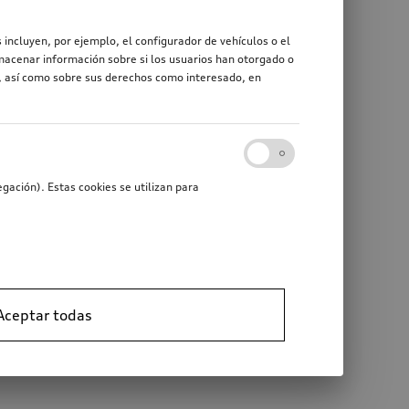
 incluyen, por ejemplo, el configurador de vehículos o el
macenar información sobre si los usuarios han otorgado o
r, así como sobre sus derechos como interesado, en
gación). Estas cookies se utilizan para
Aceptar todas