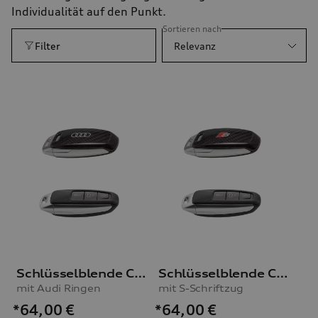
Individualität auf den Punkt.
Sortieren nach
Filter
Relevanz
Schlüsselblende Carbon
Schlüsselblende Carbon
mit Audi Ringen
mit S-Schriftzug
*64,00
€
*64,00
€