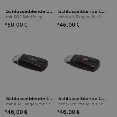
Schlüsselblende brillantschwarz
Schlüsselblende Carbon
mit SQ2 Schriftzug
mit Audi Ringen, für Schlüssel mit Chromspange
*50,00
€
*46,00
€
Schlüsselblende Carbon
Schlüsselblende Carbon
mit Audi Ringen, für Schlüssel ohne Chromspange
mit S-Schriftzug, für Schlüssel mit Chromspange
*46,00
€
*46,00
€