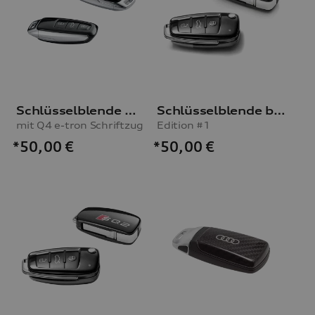
Schlüsselblende mythosschwarz
Schlüsselblende brillantschwarz/grau Perleffekt
mit Q4 e-tron Schriftzug
Edition #1
*50,00
€
*50,00
€