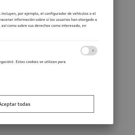
 incluyen, por ejemplo, el configurador de vehículos o el
macenar información sobre si los usuarios han otorgado o
r, así como sobre sus derechos como interesado, en
gación). Estas cookies se utilizan para
Aceptar todas