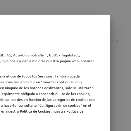
ad
Ruedas y llantas
AUDI AG, Auto-Union-Straße 1, 85057 Ingolstadt,
s”) que nos ayudan a mejorar nuestra página web, analizar
ara el uso de todos los Servicios. También puede
rencias haciendo clic en “Guardar configuración y
en ninguno de los botones deslizantes, sólo se utilizarán
legalmente obligado a consentir el uso de las cookies,
de las cookies en función de las categorías de cookies que
a hacerlo, consulte la “Configuración de cookies” en el
, en nuestra
Política de Cookies
, nuestra
Política de