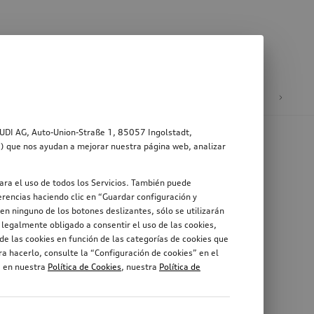
ad
Ruedas y llantas
AUDI AG, Auto-Union-Straße 1, 85057 Ingolstadt,
s”) que nos ayudan a mejorar nuestra página web, analizar
ara el uso de todos los Servicios. También puede
rencias haciendo clic en “Guardar configuración y
en ninguno de los botones deslizantes, sólo se utilizarán
legalmente obligado a consentir el uso de las cookies,
de las cookies en función de las categorías de cookies que
a hacerlo, consulte la “Configuración de cookies” en el
, en nuestra
Política de Cookies
, nuestra
Política de