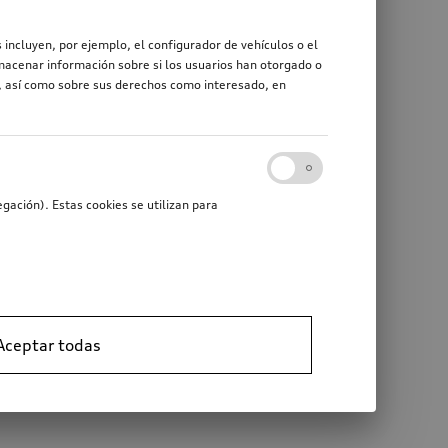
 incluyen, por ejemplo, el configurador de vehículos o el
macenar información sobre si los usuarios han otorgado o
r, así como sobre sus derechos como interesado, en
gación). Estas cookies se utilizan para
Aceptar todas