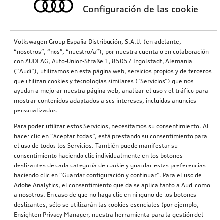
Configuración de las cookie
Volkswagen Group España Distribución, S.A.U. (en adelante,
“nosotros”, “nos”, “nuestro/a”), por nuestra cuenta o en colaboración
con AUDI AG, Auto-Union-Straße 1, 85057 Ingolstadt, Alemania
(“Audi”), utilizamos en esta página web, servicios propios y de terceros
que utilizan cookies y tecnologías similares (“Servicios”) que nos
ayudan a mejorar nuestra página web, analizar el uso y el tráfico para
mostrar contenidos adaptados a sus intereses, incluidos anuncios
personalizados.
Para poder utilizar estos Servicios, necesitamos su consentimiento. Al
hacer clic en “Aceptar todas”, está prestando su consentimiento para
el uso de todos los Servicios. También puede manifestar su
consentimiento haciendo clic individualmente en los botones
deslizantes de cada categoría de cookie y guardar estas preferencias
haciendo clic en “Guardar configuración y continuar”. Para el uso de
Adobe Analytics, el consentimiento que da se aplica tanto a Audi como
a nosotros. En caso de que no haga clic en ninguno de los botones
deslizantes, sólo se utilizarán las cookies esenciales (por ejemplo,
Ensighten Privacy Manager, nuestra herramienta para la gestión del