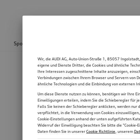
Sport & Design
Transport
Kommunikation
Wir, die AUDI AG, Auto-Union-Straße 1, 85057 Ingolstadt
eigene und Dienste Dritter, die Cookies und ähnliche Tec
Ihre Interessen zugeschnittene Inhalte anzuzeigen, einsc
Verbindungen zwischen Ihrem Browser und Servern von Dri
ähnliche Technologien und die Einbindung von externen I
Um diese Dienste nutzen zu können, benötigen wir Ihre Ein
Einwilligungen erteilen, indem Sie die Schieberegler für 
Falls Sie keinen der Schieberegler anklicken, werden nur
verpflichtet, in die Verwendung von Cookies einzuwilligen
Cookie-Einstellungen anhand der unten aufgeführten Kateg
Widerruf der Einwilligung beachten Sie bitte die "Cooki
Daten finden Sie in unserer
Cookie Richtlinie
, unserem
Dat