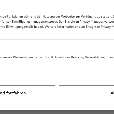
de Funktionen während der Nutzung der Webseite zur Verfügung zu stellen. Zu
r (unser Einwilligungsmanagementtool). Der Ensighten Privacy Manager verwen
ihre Einwilligung erteilt haben. Weitere Informationen zum Ensighten Privacy 
unsere Webseite genutzt wird (z. B. Anzahl der Besuche, Verweildauer). Dies
nd fortfahren
A