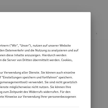
äder & Felgen
tnern ("Wir", "Unser"), nutzen auf unserer Website
, den Datenverkehr und die Nutzung zu analysieren und auf
Ihnen diese Inhalte anzuzeigen. Hierdurch werden
die Server von Dritten übermittelt werden. Cookies,
g zur Verwendung aller Dienste. Sie können auch einzelne
uf "Einstellungen speichern und fortfahren" speichern.
ungsmanagementtool) verwendet. Sie sind nicht gesetzlich
Dienste möglicherweise nicht nutzen. Sie können Ihre
ung zum Zeitpunkt des Widerrufs widerrufen. Für den
nkrete Hinweise zur Verwendung Ihrer personenbezogenen