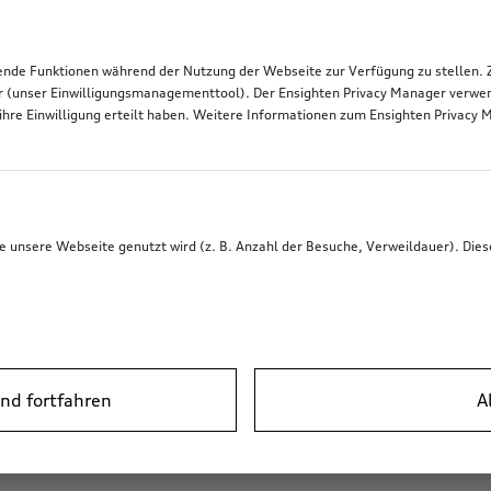
de Funktionen während der Nutzung der Webseite zur Verfügung zu stellen. Zu
r (unser Einwilligungsmanagementtool). Der Ensighten Privacy Manager verwen
ihre Einwilligung erteilt haben. Weitere Informationen zum Ensighten Privacy 
unsere Webseite genutzt wird (z. B. Anzahl der Besuche, Verweildauer). Dies
nd fortfahren
A