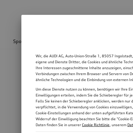
Sport & Design
Transport
Kommunikation
Wir, die AUDI AG, Auto-Union-Straße 1, 85057 Ingolstadt
eigene und Dienste Dritter, die Cookies und ähnliche Tec
Ihre Interessen zugeschnittene Inhalte anzuzeigen, einsc
Verbindungen zwischen Ihrem Browser und Servern von Dri
ähnliche Technologien und die Einbindung von externen I
Um diese Dienste nutzen zu können, benötigen wir Ihre Ein
Einwilligungen erteilen, indem Sie die Schieberegler für 
Falls Sie keinen der Schieberegler anklicken, werden nur
verpflichtet, in die Verwendung von Cookies einzuwilligen
Cookie-Einstellungen anhand der unten aufgeführten Kateg
Widerruf der Einwilligung beachten Sie bitte die "Cooki
Daten finden Sie in unserer
Cookie Richtlinie
, unserem
Dat