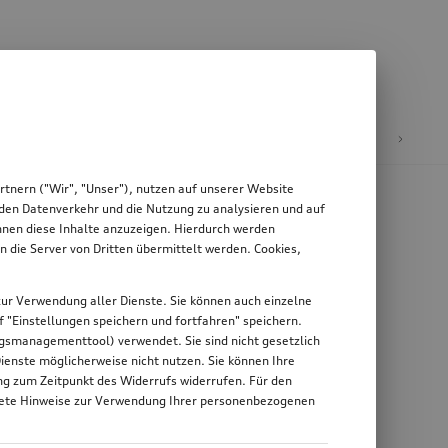
äder & Felgen
tnern ("Wir", "Unser"), nutzen auf unserer Website
, den Datenverkehr und die Nutzung zu analysieren und auf
Ihnen diese Inhalte anzuzeigen. Hierdurch werden
die Server von Dritten übermittelt werden. Cookies,
g zur Verwendung aller Dienste. Sie können auch einzelne
uf "Einstellungen speichern und fortfahren" speichern.
ungsmanagementtool) verwendet. Sie sind nicht gesetzlich
Dienste möglicherweise nicht nutzen. Sie können Ihre
ung zum Zeitpunkt des Widerrufs widerrufen. Für den
nkrete Hinweise zur Verwendung Ihrer personenbezogenen