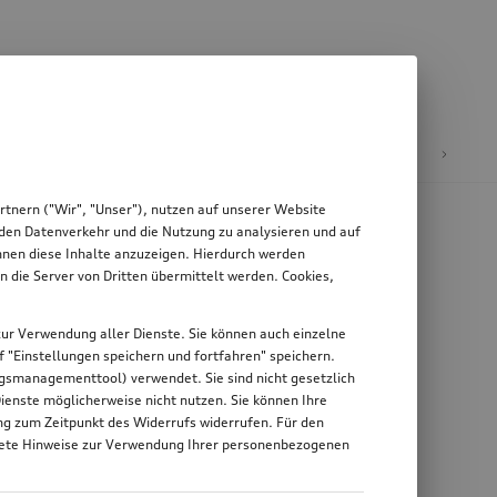
äder & Felgen
tnern ("Wir", "Unser"), nutzen auf unserer Website
, den Datenverkehr und die Nutzung zu analysieren und auf
Ihnen diese Inhalte anzuzeigen. Hierdurch werden
die Server von Dritten übermittelt werden. Cookies,
g zur Verwendung aller Dienste. Sie können auch einzelne
uf "Einstellungen speichern und fortfahren" speichern.
ungsmanagementtool) verwendet. Sie sind nicht gesetzlich
Dienste möglicherweise nicht nutzen. Sie können Ihre
ung zum Zeitpunkt des Widerrufs widerrufen. Für den
nkrete Hinweise zur Verwendung Ihrer personenbezogenen