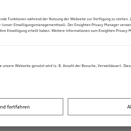
de Funktionen während der Nutzung der Webseite zur Verfügung zu stellen. Zu
r (unser Einwilligungsmanagementtool). Der Ensighten Privacy Manager verwen
ihre Einwilligung erteilt haben. Weitere Informationen zum Ensighten Privacy 
unsere Webseite genutzt wird (z. B. Anzahl der Besuche, Verweildauer). Dies
nd fortfahren
A