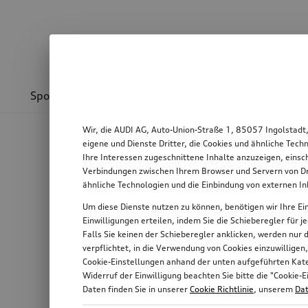
Sport & Design
Transport
Kommunikation
Wir, die AUDI AG, Auto-Union-Straße 1, 85057 Ingolstadt
eigene und Dienste Dritter, die Cookies und ähnliche Tec
Ihre Interessen zugeschnittene Inhalte anzuzeigen, einsc
Verbindungen zwischen Ihrem Browser und Servern von Dri
ähnliche Technologien und die Einbindung von externen I
Um diese Dienste nutzen zu können, benötigen wir Ihre Ein
Einwilligungen erteilen, indem Sie die Schieberegler für 
Falls Sie keinen der Schieberegler anklicken, werden nur
verpflichtet, in die Verwendung von Cookies einzuwilligen
Cookie-Einstellungen anhand der unten aufgeführten Kateg
Widerruf der Einwilligung beachten Sie bitte die "Cooki
Daten finden Sie in unserer
Cookie Richtlinie
, unserem
Dat