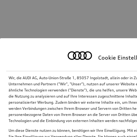
Cookie Einste
Wir, die AUDI AG, Auto-Union-Straße 1, 85057 Ingolstadt, allein oder i
Unternehmen und Partnern ("Wir", "Unser"), nutzen auf unserer Website ei
ähnliche Technologien verwenden ("Dienste"), die uns helfen, unsere Web
die Nutzung zu analysieren und auf Ihre Interessen zugeschnittene Inhalte
personalisierter Werbung. Zudem binden wir externe Inhalte ein, um Ihne
werden Verbindungen zwischen Ihrem Browser und Servern von Dritten he
personenbezogene Daten von Ihrem Browser an die Server von Dritten übe
Technologien und die Einbindung von externen Inhalten werden nachfolgen
Um diese Dienste nutzen zu können, benötigen wir Ihre Einwilligung. Mit ei
Sie Ihre Einwilligung zur Verwendung aller Dienste. Sie können auch einzel