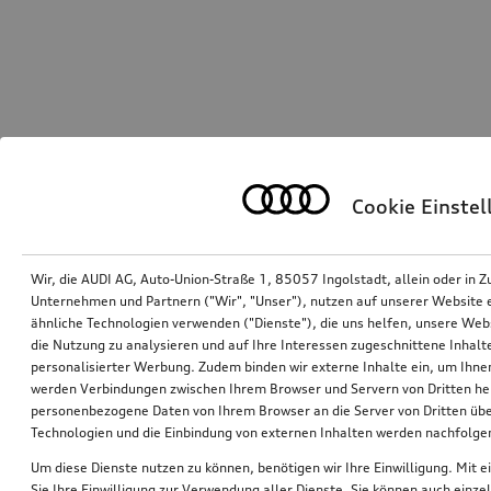
Cookie Einste
Wir, die AUDI AG, Auto-Union-Straße 1, 85057 Ingolstadt, allein oder i
Unternehmen und Partnern ("Wir", "Unser"), nutzen auf unserer Website ei
ähnliche Technologien verwenden ("Dienste"), die uns helfen, unsere Web
die Nutzung zu analysieren und auf Ihre Interessen zugeschnittene Inhalte
personalisierter Werbung. Zudem binden wir externe Inhalte ein, um Ihne
werden Verbindungen zwischen Ihrem Browser und Servern von Dritten he
personenbezogene Daten von Ihrem Browser an die Server von Dritten übe
Technologien und die Einbindung von externen Inhalten werden nachfolgen
Um diese Dienste nutzen zu können, benötigen wir Ihre Einwilligung. Mit ei
Sie Ihre Einwilligung zur Verwendung aller Dienste. Sie können auch einzel