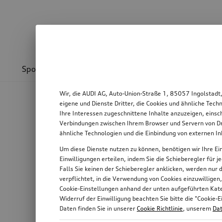
Sport & Design
Transport
Kommunikation
Wir, die AUDI AG, Auto-Union-Straße 1, 85057 Ingolstadt
eigene und Dienste Dritter, die Cookies und ähnliche Tec
Ihre Interessen zugeschnittene Inhalte anzuzeigen, einsc
Verbindungen zwischen Ihrem Browser und Servern von Dri
ähnliche Technologien und die Einbindung von externen I
Um diese Dienste nutzen zu können, benötigen wir Ihre Ein
Einwilligungen erteilen, indem Sie die Schieberegler für 
Falls Sie keinen der Schieberegler anklicken, werden nur
verpflichtet, in die Verwendung von Cookies einzuwilligen
Cookie-Einstellungen anhand der unten aufgeführten Kateg
Widerruf der Einwilligung beachten Sie bitte die "Cooki
Daten finden Sie in unserer
Cookie Richtlinie
, unserem
Dat