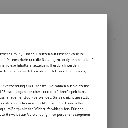
äder & Felgen
tnern ("Wir", "Unser"), nutzen auf unserer Website
, den Datenverkehr und die Nutzung zu analysieren und auf
Ihnen diese Inhalte anzuzeigen. Hierdurch werden
die Server von Dritten übermittelt werden. Cookies,
g zur Verwendung aller Dienste. Sie können auch einzelne
uf "Einstellungen speichern und fortfahren" speichern.
ungsmanagementtool) verwendet. Sie sind nicht gesetzlich
Dienste möglicherweise nicht nutzen. Sie können Ihre
ung zum Zeitpunkt des Widerrufs widerrufen. Für den
nkrete Hinweise zur Verwendung Ihrer personenbezogenen