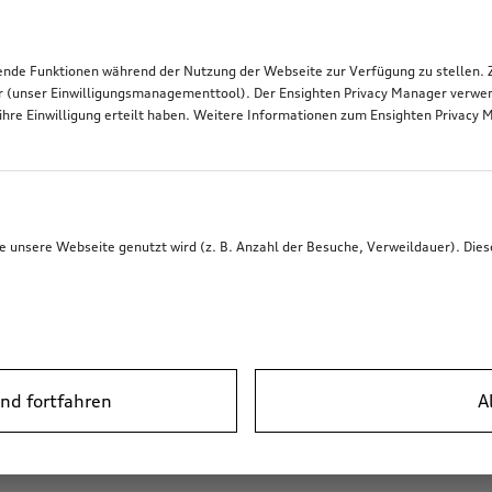
de Funktionen während der Nutzung der Webseite zur Verfügung zu stellen. Zu
r (unser Einwilligungsmanagementtool). Der Ensighten Privacy Manager verwen
ihre Einwilligung erteilt haben. Weitere Informationen zum Ensighten Privacy 
unsere Webseite genutzt wird (z. B. Anzahl der Besuche, Verweildauer). Dies
nd fortfahren
A