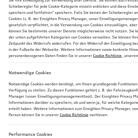
Sie Ihre Einwilligung zur Verwendung aller Dienste. Sie können auch einzel
Schieberegler für jede Cookie-Kategorie einzeln anklicken und diese Einst
speichern und fortfahren" speichern. Falls Sie keinen der Schieberegler a
Cookies (z. B. der Ensighten Privacy Manager, unser Einwilligungsmanagem
gesetzlich verpflichtet, in die Verwendung von Cookies einzuwilligen, aber 
können Sie bestimmte unserer Dienste möglicherweise nicht nutzen. Sie 
der unten aufgeführten Kategorien von Cookies verwalten. Sie können Ihre
Zeitpunkt des Widerrufs widerrufen. Für den Widerruf der Einwilligung bea
in der Fußzeile der Webseite. Weitere Informationen sowie konkrete Hin
personenbezogenen Daten finden Sie in unserer
Cookie Richtlinie
, unser
Notwendige Cookies
Notwendige Cookies werden benötigt, um Ihnen grundlegende Funktionen
Verfügung zu stellen. Zu diesen Funktionen gehört z. B. der Fahrzeugkonf
Manager (unser Einwilligungsmanagementtool). Der Ensighten Privacy M
Informationen darüber zu speichern, ob und wenn ja, für welche Kategorie
erteilt haben. Weitere Informationen zum Ensighten Privacy Manager, sow
Person können Sie in unserer
Cookie Richtlinie
nachlesen.
Performance Cookies