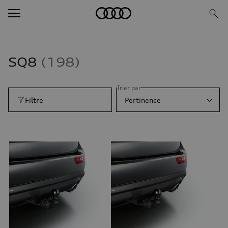
SQ8
198
Trier par
Filtre
Pertinence