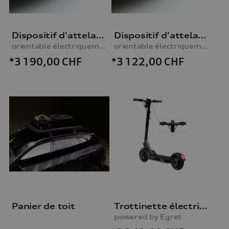
Dispositif d'attelage
Dispositif d'attelage
orientable électriquement, avec kit électrique
orientable électriquement, avec kit électrique
*3 190,00
CHF
*3 122,00
CHF
Panier de toit
Trottinette électrique Audi
powered by Egret