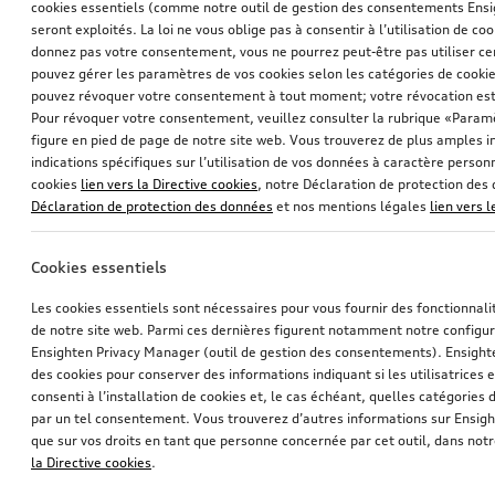
cookies essentiels (comme notre outil de gestion des consentements Ens
seront exploités. La loi ne vous oblige pas à consentir à l’utilisation de coo
donnez pas votre consentement, vous ne pourrez peut-être pas utiliser cer
pouvez gérer les paramètres de vos cookies selon les catégories de cookie
pouvez révoquer votre consentement à tout moment; votre révocation est
Pour révoquer votre consentement, veuillez consulter la rubrique «Paramè
figure en pied de page de notre site web. Vous trouverez de plus amples i
indications spécifiques sur l’utilisation de vos données à caractère personn
cookies
lien vers la Directive cookies
, notre Déclaration de protection de
Déclaration de protection des données
et nos mentions légales
lien vers 
Cookies essentiels
Les cookies essentiels sont nécessaires pour vous fournir des fonctionnalit
de notre site web. Parmi ces dernières figurent notamment notre configur
Ensighten Privacy Manager (outil de gestion des consentements). Ensight
des cookies pour conserver des informations indiquant si les utilisatrices e
consenti à l’installation de cookies et, le cas échéant, quelles catégories
par un tel consentement. Vous trouverez d’autres informations sur Ensigh
que sur vos droits en tant que personne concernée par cet outil, dans notr
la Directive cookies
.