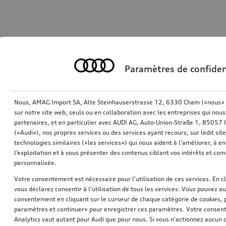
Paramètres de confiden
Nous, AMAG Import SA, Alte Steinhauserstrasse 12, 6330 Cham («nous» o
sur notre site web, seuls ou en collaboration avec les entreprises qui nous
partenaires, et en particulier avec AUDI AG, Auto-Union-Straße 1, 85057
(«Audi»), nos propres services ou des services ayant recours, sur ledit sit
technologies similaires («les services») qui nous aident à l’améliorer, à en 
l’exploitation et à vous présenter des contenus ciblant vos intérêts et com
personnalisée.
Votre consentement est nécessaire pour l’utilisation de ces services. En c
vous déclarez consentir à l’utilisation de tous les services. Vous pouvez a
consentement en cliquant sur le curseur de chaque catégorie de cookies, 
paramètres et continuer» pour enregistrer ces paramètres. Votre consente
Analytics vaut autant pour Audi que pour nous. Si vous n’actionnez aucun d