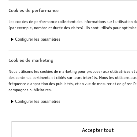
Cookies de performance
Les cookies de performance collectent des informations sur l’utilisation d
(par exemple, nombre et durée des visites). Ils sont utilisés pour optimise
Configurer les paramètres
Cookies de marketing
Nous utilisons les cookies de marketing pour proposer aux utilisatrices et 
des contenus pertinents et ciblés sur leurs intérêts. Nous les utilisons auss
fréquence d’apparition des publicités, et en vue de mesurer et de gérer l’e
campagnes publicitaires.
Configurer les paramètres
*Recommandation de prix sans engagement de l’importateur AMAG
Accepter tout
Import SA. TVA en vigueur incluse. Les prix affichés chez le partenaire
Audi peuvent être différents; des frais supplémentaires peuvent être