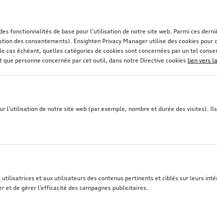
 des fonctionnalités de base pour l’utilisation de notre site web. Parmi ces de
stion des consentements). Ensighten Privacy Manager utilise des cookies pour co
et, le cas échéant, quelles catégories de cookies sont concernées par un tel con
nt que personne concernée par cet outil, dans notre Directive cookies
lien vers l
 l’utilisation de notre site web (par exemple, nombre et durée des visites). Ils 
tilisatrices et aux utilisateurs des contenus pertinents et ciblés sur leurs intér
r et de gérer l’efficacité des campagnes publicitaires.