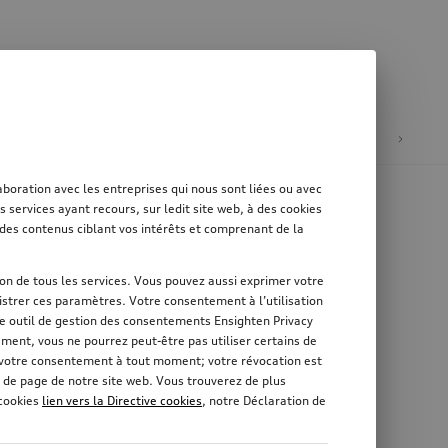
tion
Mobilité électrique
oration avec les entreprises qui nous sont liées ou avec
services ayant recours, sur ledit site web, à des cookies
er des contenus ciblant vos intérêts et comprenant de la
tion de tous les services. Vous pouvez aussi exprimer votre
strer ces paramètres. Votre consentement à l’utilisation
re outil de gestion des consentements Ensighten Privacy
ement, vous ne pourrez peut-être pas utiliser certains de
r votre consentement à tout moment; votre révocation est
 de page de notre site web. Vous trouverez de plus
 cookies
lien vers la Directive cookies
, notre Déclaration de