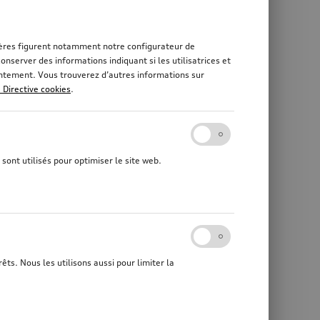
rnières figurent notamment notre configurateur de
nserver des informations indiquant si les utilisatrices et
sentement. Vous trouverez d’autres informations sur
a Directive cookies
.
sont utilisés pour optimiser le site web.
êts. Nous les utilisons aussi pour limiter la