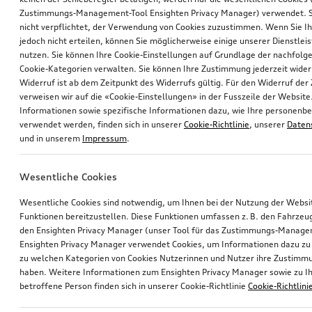
Zustimmungs-Management-Tool Ensighten Privacy Manager) verwendet. Si
nicht verpflichtet, der Verwendung von Cookies zuzustimmen. Wenn Sie 
jedoch nicht erteilen, können Sie möglicherweise einige unserer Dienstlei
nutzen. Sie können Ihre Cookie-Einstellungen auf Grundlage der nachfolg
Cookie-Kategorien verwalten. Sie können Ihre Zustimmung jederzeit wider
Widerruf ist ab dem Zeitpunkt des Widerrufs gültig. Für den Widerruf de
verweisen wir auf die «Cookie-Einstellungen» in der Fusszeile der Website
Informationen sowie spezifische Informationen dazu, wie Ihre personen
verwendet werden, finden sich in unserer
Cookie-Richtlinie
, unserer
Daten
und in unserem
Impressum
.
Wesentliche Cookies
Wesentliche Cookies sind notwendig, um Ihnen bei der Nutzung der Webs
Funktionen bereitzustellen. Diese Funktionen umfassen z. B. den Fahrzeu
den Ensighten Privacy Manager (unser Tool für das Zustimmungs-Manage
Ensighten Privacy Manager verwendet Cookies, um Informationen dazu zu 
zu welchen Kategorien von Cookies Nutzerinnen und Nutzer ihre Zustim
haben. Weitere Informationen zum Ensighten Privacy Manager sowie zu Ih
betroffene Person finden sich in unserer Cookie-Richtlinie
Cookie-Richtlini