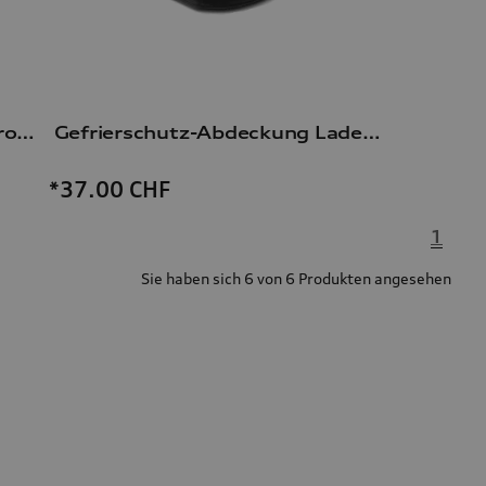
Aufbewahrungstasche für e-tron Ladekabel
Gefrierschutz-Abdeckung Ladeanschluss
*37.00
CHF
1
Sie haben sich 6 von 6 Produkten angesehen