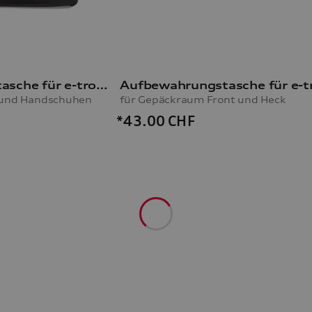
Aufbewahrungstasche für e-tron Ladekabel
 und Handschuhen
für Gepäckraum Front und Heck
*43.00
CHF