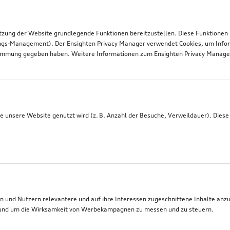
tzung der Website grundlegende Funktionen bereitzustellen. Diese Funktionen
ngs-Management). Der Ensighten Privacy Manager verwendet Cookies, um Infor
timmung gegeben haben. Weitere Informationen zum Ensighten Privacy Manager 
 unsere Website genutzt wird (z. B. Anzahl der Besuche, Verweildauer). Diese
 und Nutzern relevantere und auf ihre Interessen zugeschnittene Inhalte anz
t, und um die Wirksamkeit von Werbekampagnen zu messen und zu steuern.