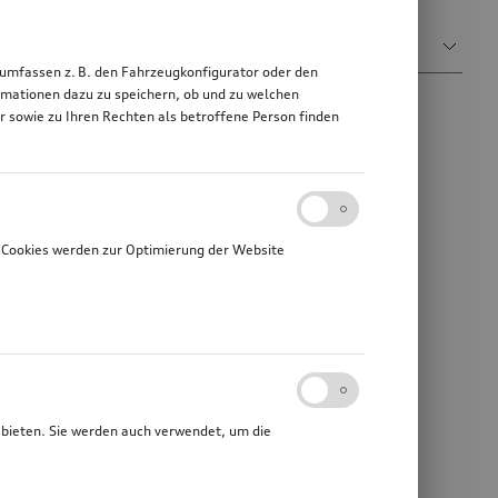
Sortieren nach
Relevanz
 umfassen z. B. den Fahrzeugkonfigurator oder den
mationen dazu zu speichern, ob und zu welchen
sowie zu Ihren Rechten als betroffene Person finden
 Cookies werden zur Optimierung der Website
ubieten. Sie werden auch verwendet, um die