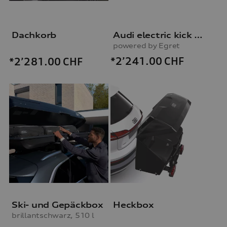
Dachkorb
Audi electric kick scooter
powered by Egret
*2’241.00
CHF
*2’281.00
CHF
Ski- und Gepäckbox
Heckbox
brillantschwarz, 510 l