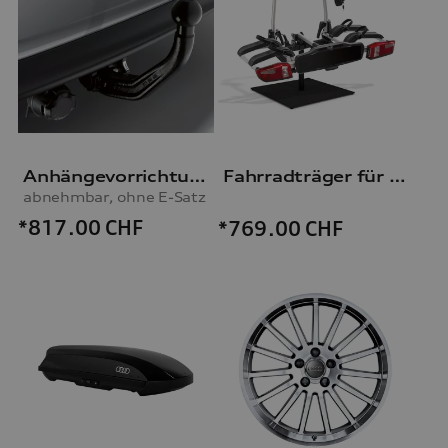
Anhängevorrichtung
Fahrradträger für die Anhängevorrichtung
abnehmbar, ohne E-Satz
*817.00
CHF
*769.00
CHF