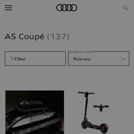
A5 Coupé
137
Sortieren nach
Filter
Relevanz