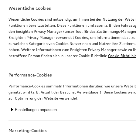
Wesentliche Cookies
Wesentliche Cookies sind notwendig, um Ihnen bei der Nutzung der Webs
Funktionen bereitzustellen. Diese Funktionen umfassen z. B. den Fahrzeu
den Ensighten Privacy Manager (unser Tool für das Zustimmungs-Manage
Ensighten Privacy Manager verwendet Cookies, um Informationen dazu zu 
zu welchen Kategorien von Cookies Nutzerinnen und Nutzer ihre Zustim
haben. Weitere Informationen zum Ensighten Privacy Manager sowie zu Ih
Audi Babyschale i-Size
Audi Flex-Base i-Size
betroffene Person finden sich in unserer Cookie-Richtlinie
Cookie-Richtlini
*405.00
CHF
*369.00
CHF
Performance-Cookies
Performance-Cookies sammeln Informationen darüber, wie unsere Websi
genutzt wird (z. B. Anzahl der Besuche, Verweildauer). Diese Cookies wer
zur Optimierung der Website verwendet.
Einstellungen anpassen
Marketing-Cookies