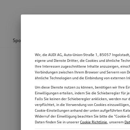
Sport & Design
Transport
Kommunikation
Wir, die AUDI AG, Auto-Union-Straße 1, 85057 Ingolstadt
eigene und Dienste Dritter, die Cookies und ähnliche Tec
Ihre Interessen zugeschnittene Inhalte anzuzeigen, einsc
Verbindungen zwischen Ihrem Browser und Servern von Dri
ähnliche Technologien und die Einbindung von externen I
Um diese Dienste nutzen zu können, benötigen wir Ihre Ein
Einwilligungen erteilen, indem Sie die Schieberegler für 
Falls Sie keinen der Schieberegler anklicken, werden nur
verpflichtet, in die Verwendung von Cookies einzuwilligen
Cookie-Einstellungen anhand der unten aufgeführten Kateg
Widerruf der Einwilligung beachten Sie bitte die "Cooki
Daten finden Sie in unserer
Cookie Richtlinie
, unserem
Dat