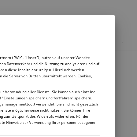
äder & Felgen
tnern ("Wir", "Unser"), nutzen auf unserer Website
, den Datenverkehr und die Nutzung zu analysieren und auf
Ihnen diese Inhalte anzuzeigen. Hierdurch werden
die Server von Dritten übermittelt werden. Cookies,
g zur Verwendung aller Dienste. Sie können auch einzelne
uf "Einstellungen speichern und fortfahren" speichern.
ungsmanagementtool) verwendet. Sie sind nicht gesetzlich
Dienste möglicherweise nicht nutzen. Sie können Ihre
ung zum Zeitpunkt des Widerrufs widerrufen. Für den
nkrete Hinweise zur Verwendung Ihrer personenbezogenen