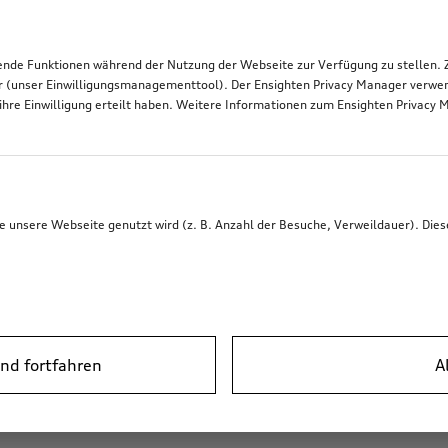
de Funktionen während der Nutzung der Webseite zur Verfügung zu stellen. Zu
r (unser Einwilligungsmanagementtool). Der Ensighten Privacy Manager verwen
ihre Einwilligung erteilt haben. Weitere Informationen zum Ensighten Privacy 
unsere Webseite genutzt wird (z. B. Anzahl der Besuche, Verweildauer). Dies
nd fortfahren
A