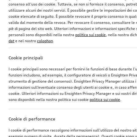
consenso all’uso dei cookie. Tuttavia, se non si fornisce il consenso, potr
utilizzare alcuni dei nostri servizi. È possibile gestire le impostazioni dei c
cookie elencate di seguito. È possibile revocare il proprio consenso in qua
valida dal momento della revoca. Per revocare il consenso, consultare le 
piè di pagina del sito web. Ulteriori informazioni e informazioni specifiche su
personali sono disponibili nella nostra
politica sui cookie
, nella nostra dic
dat
e nel nostro
colophon
.
Cookie principali
I cookie principali sono necessari per fornirvi le funzioni di base durante l’
funzioni includono, ad esempio, il configuratore di veicoli o Ensighten Pri
strumento di gestione del consenso). Ensighten Privacy Manager utilizza 
informazioni sull’eventuale consenso degli utenti ai cookie e, in caso affer
cookie. Ulteriori informazioni su Ensighten Privacy Manager e sui vostri dirit
sono disponibili nella nostra politica sui cookie
politica sui cookie
.
Cookie di performance
I cookie di performance raccolgono informazioni sull’utilizzo del nostro si
esempio numero di visite, durata della permanenza). Questi cookie sono ut