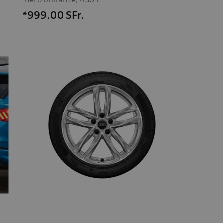
*999.00
SFr.