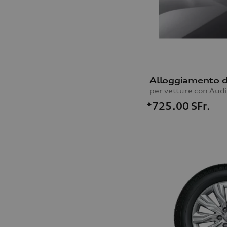
per vetture con Audi 
*725.00
SFr.