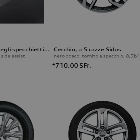
Alloggiamento degli specchietti retrovisivi esterni
Cerchio, a 5 razze Sidus
side assist
nero opaco, tornito a specchio, 8,5Jx
*710.00
SFr.