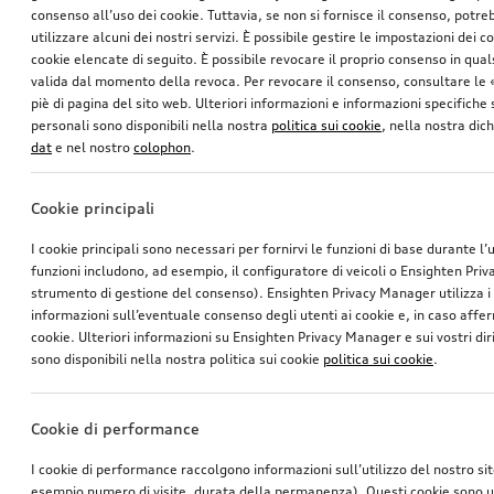
consenso all’uso dei cookie. Tuttavia, se non si fornisce il consenso, potr
utilizzare alcuni dei nostri servizi. È possibile gestire le impostazioni dei c
cookie elencate di seguito. È possibile revocare il proprio consenso in qua
valida dal momento della revoca. Per revocare il consenso, consultare le 
piè di pagina del sito web. Ulteriori informazioni e informazioni specifiche su
personali sono disponibili nella nostra
politica sui cookie
, nella nostra dic
dat
e nel nostro
colophon
.
Cookie principali
I cookie principali sono necessari per fornirvi le funzioni di base durante l’
funzioni includono, ad esempio, il configuratore di veicoli o Ensighten Pri
strumento di gestione del consenso). Ensighten Privacy Manager utilizza 
informazioni sull’eventuale consenso degli utenti ai cookie e, in caso affer
cookie. Ulteriori informazioni su Ensighten Privacy Manager e sui vostri dirit
sono disponibili nella nostra politica sui cookie
politica sui cookie
.
Cookie di performance
I cookie di performance raccolgono informazioni sull’utilizzo del nostro si
esempio numero di visite, durata della permanenza). Questi cookie sono ut