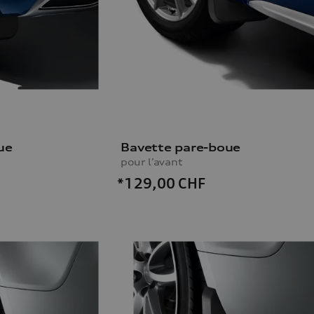
ue
Bavette pare-boue
pour l’avant
*129,00
CHF