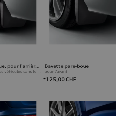
Bavette pare-boue, pour l'arrière, pour les véhicules sans le pack extérieur S line
Bavette pare-boue
pour l'arrière, pour les véhicules sans le pack extérieur S line
pour l’avant
*125,00
CHF