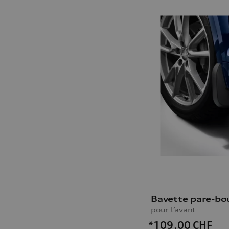
Bavette pare-bo
pour l’avant
*109,00
CHF