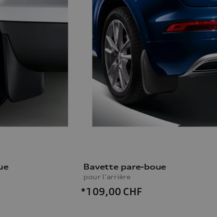
ue
Bavette pare-boue
pour l'arrière
*109,00
CHF