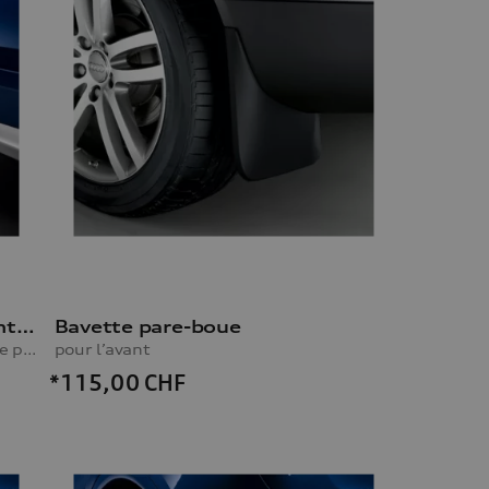
Bavette pare-boue, pour l’avant, pour les véhicules avec le pack extérieur S line
Bavette pare-boue
pour l’avant, pour les véhicules avec le pack extérieur S line
pour l’avant
*115,00
CHF