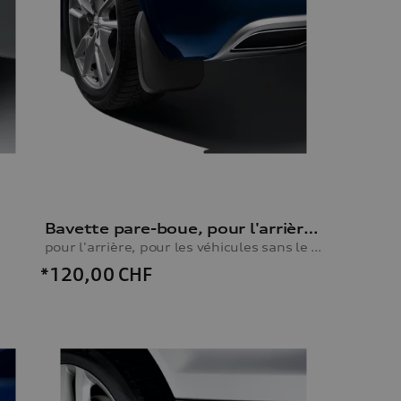
Bavette pare-boue, pour l'arrière, pour les véhicules sans le pack extérieur S line
pour l'arrière, pour les véhicules sans le pack extérieur S line
*120,00
CHF