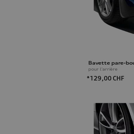
Bavette pare-bo
pour l'arrière
*129,00
CHF