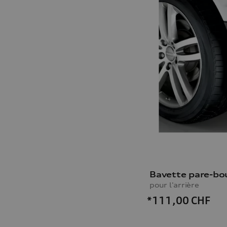
Bavette pare-bo
pour l'arrière
*111,00
CHF