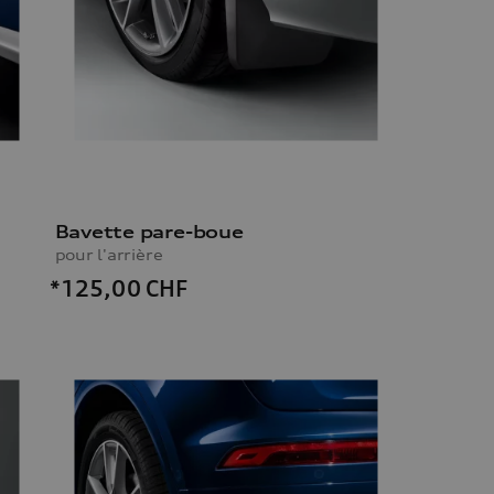
Bavette pare-boue
pour l'arrière
*125,00
CHF