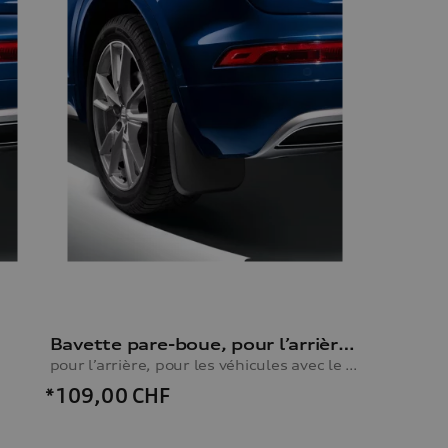
Bavette pare-boue, pour l’arrière, pour les véhicules avec le pack extérieur S line
pour l’arrière, pour les véhicules avec le pack extérieur S line
*109,00
CHF