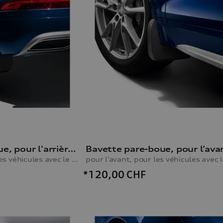
Bavette pare-boue, pour l'arrière, pour les véhicules avec le pack extérieur S line
pour l'arrière, pour les véhicules avec le pack extérieur S line
*120,00
CHF