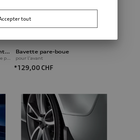
Accepter tout
Bavette pare-boue, pour l’avant, pour les véhicules sans le pack extérieur S line
Bavette pare-boue
pour l’avant, pour les véhicules sans le pack extérieur S line
pour l’avant
*129,00
CHF