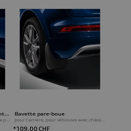
Bavette pare-boue, pour l’avant, pour les véhicules avec le pack extérieur S line
Bavette pare-boue
pour l’avant, pour les véhicules avec le pack extérieur S line
pour l'arrière, pour véhicules avec châssis confort
*109,00
CHF