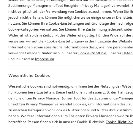
Zustimmungs-Management-Tool Ensighten Privacy Manager) verwendet. Si
nicht verpflichtet, der Verwendung von Cookies zuzustimmen. Wenn Sie 
jedoch nicht erteilen, können Sie möglicherweise einige unserer Dienstlei
nutzen. Sie können Ihre Cookie-Einstellungen auf Grundlage der nachfolg
Cookie-Kategorien verwalten. Sie können Ihre Zustimmung jederzeit wider
Widerruf ist ab dem Zeitpunkt des Widerrufs gültig. Für den Widerruf de
verweisen wir auf die «Cookie-Einstellungen» in der Fusszeile der Website
Informationen sowie spezifische Informationen dazu, wie Ihre personen
verwendet werden, finden sich in unserer
Cookie-Richtlinie
, unserer
Daten
und in unserem
Impressum
.
Wesentliche Cookies
Wesentliche Cookies sind notwendig, um Ihnen bei der Nutzung der Webs
Funktionen bereitzustellen. Diese Funktionen umfassen z. B. den Fahrzeu
den Ensighten Privacy Manager (unser Tool für das Zustimmungs-Manage
Ensighten Privacy Manager verwendet Cookies, um Informationen dazu zu 
zu welchen Kategorien von Cookies Nutzerinnen und Nutzer ihre Zustim
haben. Weitere Informationen zum Ensighten Privacy Manager sowie zu Ih
betroffene Person finden sich in unserer Cookie-Richtlinie
Cookie-Richtlini