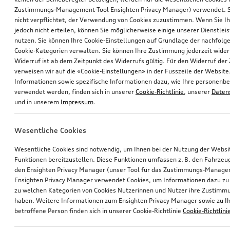
Zustimmungs-Management-Tool Ensighten Privacy Manager) verwendet. Si
nicht verpflichtet, der Verwendung von Cookies zuzustimmen. Wenn Sie 
jedoch nicht erteilen, können Sie möglicherweise einige unserer Dienstlei
nutzen. Sie können Ihre Cookie-Einstellungen auf Grundlage der nachfolg
Cookie-Kategorien verwalten. Sie können Ihre Zustimmung jederzeit wider
Widerruf ist ab dem Zeitpunkt des Widerrufs gültig. Für den Widerruf de
verweisen wir auf die «Cookie-Einstellungen» in der Fusszeile der Website
Informationen sowie spezifische Informationen dazu, wie Ihre personen
verwendet werden, finden sich in unserer
Cookie-Richtlinie
, unserer
Daten
und in unserem
Impressum
.
Wesentliche Cookies
Wesentliche Cookies sind notwendig, um Ihnen bei der Nutzung der Webs
Funktionen bereitzustellen. Diese Funktionen umfassen z. B. den Fahrzeu
den Ensighten Privacy Manager (unser Tool für das Zustimmungs-Manage
Ensighten Privacy Manager verwendet Cookies, um Informationen dazu zu 
zu welchen Kategorien von Cookies Nutzerinnen und Nutzer ihre Zustim
haben. Weitere Informationen zum Ensighten Privacy Manager sowie zu Ih
betroffene Person finden sich in unserer Cookie-Richtlinie
Cookie-Richtlini