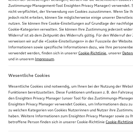
Zustimmungs-Management-Tool Ensighten Privacy Manager) verwendet. Si
nicht verpflichtet, der Verwendung von Cookies zuzustimmen. Wenn Sie 
jedoch nicht erteilen, können Sie möglicherweise einige unserer Dienstlei
nutzen. Sie können Ihre Cookie-Einstellungen auf Grundlage der nachfolg
Cookie-Kategorien verwalten. Sie können Ihre Zustimmung jederzeit wider
Widerruf ist ab dem Zeitpunkt des Widerrufs gültig. Für den Widerruf de
verweisen wir auf die «Cookie-Einstellungen» in der Fusszeile der Website
Informationen sowie spezifische Informationen dazu, wie Ihre personen
verwendet werden, finden sich in unserer
Cookie-Richtlinie
, unserer
Daten
und in unserem
Impressum
.
Wesentliche Cookies
Wesentliche Cookies sind notwendig, um Ihnen bei der Nutzung der Webs
Funktionen bereitzustellen. Diese Funktionen umfassen z. B. den Fahrzeu
den Ensighten Privacy Manager (unser Tool für das Zustimmungs-Manage
Ensighten Privacy Manager verwendet Cookies, um Informationen dazu zu 
zu welchen Kategorien von Cookies Nutzerinnen und Nutzer ihre Zustim
haben. Weitere Informationen zum Ensighten Privacy Manager sowie zu Ih
betroffene Person finden sich in unserer Cookie-Richtlinie
Cookie-Richtlini