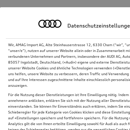
Datenschutzeinstellung
Wir, AMAG Import AG, Alte Steinhauserstrasse 12, 6330 Cham (“wir”, “u
“unser/e”), nutzen auf unserer Website allein oder in Zusammenarbeit mi
verbundenen Unternehmen und Partnern, insbesondere der AUDI AG, Auto
85057 Ingolstadt, Deutschland, («Audi») eigene und externe Dienstleistu
unserer Website Cookies und ähnliche Technologien verwenden («Dienstle
uns helfen, unsere Website zu verbessern, deren Traffic und Verwendung 
und auf Ihre Interessen zugeschnittene Inhalte einschliesslich personali
anzuzeigen.
Für die Nutzung dieser Dienstleistungen ist Ihre Einwilligung nötig. Indem 
annehmen» anklicken, erklären Sie sich mit der Nutzung aller Dienstleist
einverstanden. Sie können Ihr Einverständnis auch erklären, indem Sie ein
Schieberegler für jede Kategorie von Cookies klicken und diese Einstellun
auf «Einstellungen speichern und fortfahren» speichern. Für die Nutzung
Analytics gilt die von Ihnen erteilte Einwilligung sowohl für Audi als auch 
keinen der Schieberegler betätigen, werden nur die wesentlichen Cookies (