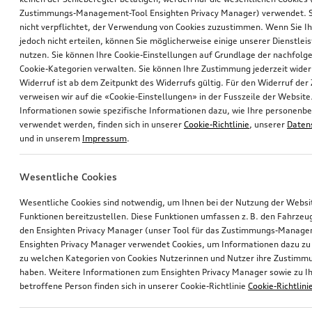
Zustimmungs-Management-Tool Ensighten Privacy Manager) verwendet. Si
nicht verpflichtet, der Verwendung von Cookies zuzustimmen. Wenn Sie 
jedoch nicht erteilen, können Sie möglicherweise einige unserer Dienstlei
nutzen. Sie können Ihre Cookie-Einstellungen auf Grundlage der nachfolg
Cookie-Kategorien verwalten. Sie können Ihre Zustimmung jederzeit wider
Widerruf ist ab dem Zeitpunkt des Widerrufs gültig. Für den Widerruf de
verweisen wir auf die «Cookie-Einstellungen» in der Fusszeile der Website
Informationen sowie spezifische Informationen dazu, wie Ihre personen
verwendet werden, finden sich in unserer
Cookie-Richtlinie
, unserer
Daten
und in unserem
Impressum
.
Wesentliche Cookies
Wesentliche Cookies sind notwendig, um Ihnen bei der Nutzung der Webs
Funktionen bereitzustellen. Diese Funktionen umfassen z. B. den Fahrzeu
den Ensighten Privacy Manager (unser Tool für das Zustimmungs-Manage
Ensighten Privacy Manager verwendet Cookies, um Informationen dazu zu 
zu welchen Kategorien von Cookies Nutzerinnen und Nutzer ihre Zustim
haben. Weitere Informationen zum Ensighten Privacy Manager sowie zu Ih
betroffene Person finden sich in unserer Cookie-Richtlinie
Cookie-Richtlini