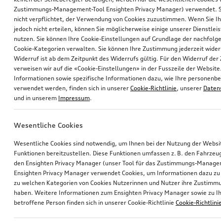
Zustimmungs-Management-Tool Ensighten Privacy Manager) verwendet. Si
nicht verpflichtet, der Verwendung von Cookies zuzustimmen. Wenn Sie 
jedoch nicht erteilen, können Sie möglicherweise einige unserer Dienstlei
nutzen. Sie können Ihre Cookie-Einstellungen auf Grundlage der nachfolg
Cookie-Kategorien verwalten. Sie können Ihre Zustimmung jederzeit wider
Widerruf ist ab dem Zeitpunkt des Widerrufs gültig. Für den Widerruf de
verweisen wir auf die «Cookie-Einstellungen» in der Fusszeile der Website
Informationen sowie spezifische Informationen dazu, wie Ihre personen
verwendet werden, finden sich in unserer
Cookie-Richtlinie
, unserer
Daten
und in unserem
Impressum
.
Wesentliche Cookies
Wesentliche Cookies sind notwendig, um Ihnen bei der Nutzung der Webs
Funktionen bereitzustellen. Diese Funktionen umfassen z. B. den Fahrzeu
den Ensighten Privacy Manager (unser Tool für das Zustimmungs-Manage
Ensighten Privacy Manager verwendet Cookies, um Informationen dazu zu 
zu welchen Kategorien von Cookies Nutzerinnen und Nutzer ihre Zustim
haben. Weitere Informationen zum Ensighten Privacy Manager sowie zu Ih
betroffene Person finden sich in unserer Cookie-Richtlinie
Cookie-Richtlini