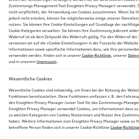
Zustimmungs-Management-Tool Ensighten Privacy Manager) verwendet. Si
nicht verpflichtet, der Verwendung von Cookies zuzustimmen. Wenn Sie 
jedoch nicht erteilen, können Sie möglicherweise einige unserer Dienstlei
nutzen. Sie können Ihre Cookie-Einstellungen auf Grundlage der nachfolg
Cookie-Kategorien verwalten. Sie können Ihre Zustimmung jederzeit wider
Widerruf ist ab dem Zeitpunkt des Widerrufs gültig. Für den Widerruf de
verweisen wir auf die «Cookie-Einstellungen» in der Fusszeile der Website
Informationen sowie spezifische Informationen dazu, wie Ihre personen
verwendet werden, finden sich in unserer
Cookie-Richtlinie
, unserer
Daten
und in unserem
Impressum
.
Wesentliche Cookies
Wesentliche Cookies sind notwendig, um Ihnen bei der Nutzung der Webs
Funktionen bereitzustellen. Diese Funktionen umfassen z. B. den Fahrzeu
den Ensighten Privacy Manager (unser Tool für das Zustimmungs-Manage
Ensighten Privacy Manager verwendet Cookies, um Informationen dazu zu 
zu welchen Kategorien von Cookies Nutzerinnen und Nutzer ihre Zustim
haben. Weitere Informationen zum Ensighten Privacy Manager sowie zu Ih
betroffene Person finden sich in unserer Cookie-Richtlinie
Cookie-Richtlini