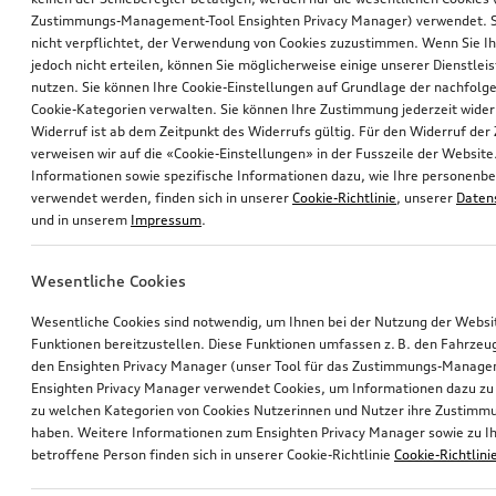
Zustimmungs-Management-Tool Ensighten Privacy Manager) verwendet. Si
nicht verpflichtet, der Verwendung von Cookies zuzustimmen. Wenn Sie 
jedoch nicht erteilen, können Sie möglicherweise einige unserer Dienstlei
nutzen. Sie können Ihre Cookie-Einstellungen auf Grundlage der nachfolg
Cookie-Kategorien verwalten. Sie können Ihre Zustimmung jederzeit wider
Widerruf ist ab dem Zeitpunkt des Widerrufs gültig. Für den Widerruf de
verweisen wir auf die «Cookie-Einstellungen» in der Fusszeile der Website
Informationen sowie spezifische Informationen dazu, wie Ihre personen
verwendet werden, finden sich in unserer
Cookie-Richtlinie
, unserer
Daten
und in unserem
Impressum
.
Wesentliche Cookies
Wesentliche Cookies sind notwendig, um Ihnen bei der Nutzung der Webs
Funktionen bereitzustellen. Diese Funktionen umfassen z. B. den Fahrzeu
den Ensighten Privacy Manager (unser Tool für das Zustimmungs-Manage
Ensighten Privacy Manager verwendet Cookies, um Informationen dazu zu 
zu welchen Kategorien von Cookies Nutzerinnen und Nutzer ihre Zustim
haben. Weitere Informationen zum Ensighten Privacy Manager sowie zu Ih
betroffene Person finden sich in unserer Cookie-Richtlinie
Cookie-Richtlini