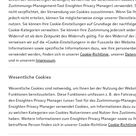
Zustimmungs-Management-Tool Ensighten Privacy Manager) verwendet. Si
nicht verpflichtet, der Verwendung von Cookies zuzustimmen. Wenn Sie 
jedoch nicht erteilen, können Sie möglicherweise einige unserer Dienstlei
nutzen. Sie können Ihre Cookie-Einstellungen auf Grundlage der nachfolg
Cookie-Kategorien verwalten. Sie können Ihre Zustimmung jederzeit wider
Widerruf ist ab dem Zeitpunkt des Widerrufs gültig. Für den Widerruf de
verweisen wir auf die «Cookie-Einstellungen» in der Fusszeile der Website
Informationen sowie spezifische Informationen dazu, wie Ihre personen
verwendet werden, finden sich in unserer
Cookie-Richtlinie
, unserer
Daten
und in unserem
Impressum
.
Wesentliche Cookies
Wesentliche Cookies sind notwendig, um Ihnen bei der Nutzung der Webs
Funktionen bereitzustellen. Diese Funktionen umfassen z. B. den Fahrzeu
den Ensighten Privacy Manager (unser Tool für das Zustimmungs-Manage
Ensighten Privacy Manager verwendet Cookies, um Informationen dazu zu 
zu welchen Kategorien von Cookies Nutzerinnen und Nutzer ihre Zustim
haben. Weitere Informationen zum Ensighten Privacy Manager sowie zu Ih
betroffene Person finden sich in unserer Cookie-Richtlinie
Cookie-Richtlini