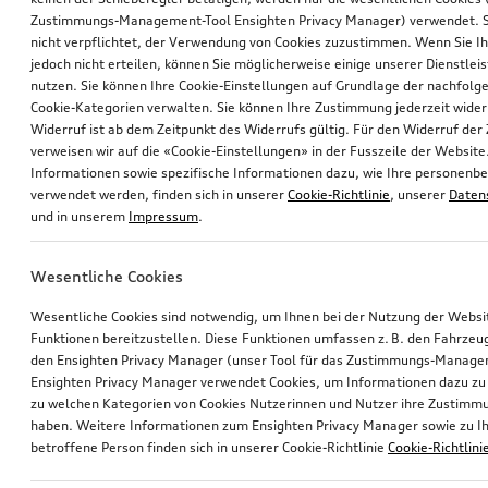
Zustimmungs-Management-Tool Ensighten Privacy Manager) verwendet. Si
nicht verpflichtet, der Verwendung von Cookies zuzustimmen. Wenn Sie 
jedoch nicht erteilen, können Sie möglicherweise einige unserer Dienstlei
nutzen. Sie können Ihre Cookie-Einstellungen auf Grundlage der nachfolg
Cookie-Kategorien verwalten. Sie können Ihre Zustimmung jederzeit wider
Widerruf ist ab dem Zeitpunkt des Widerrufs gültig. Für den Widerruf de
verweisen wir auf die «Cookie-Einstellungen» in der Fusszeile der Website
Informationen sowie spezifische Informationen dazu, wie Ihre personen
verwendet werden, finden sich in unserer
Cookie-Richtlinie
, unserer
Daten
und in unserem
Impressum
.
Wesentliche Cookies
Wesentliche Cookies sind notwendig, um Ihnen bei der Nutzung der Webs
Funktionen bereitzustellen. Diese Funktionen umfassen z. B. den Fahrzeu
den Ensighten Privacy Manager (unser Tool für das Zustimmungs-Manage
Ensighten Privacy Manager verwendet Cookies, um Informationen dazu zu 
zu welchen Kategorien von Cookies Nutzerinnen und Nutzer ihre Zustim
haben. Weitere Informationen zum Ensighten Privacy Manager sowie zu Ih
betroffene Person finden sich in unserer Cookie-Richtlinie
Cookie-Richtlini