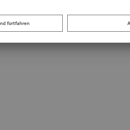
nd fortfahren
A