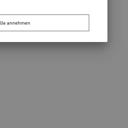
lle annehmen