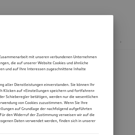
E-Mobilität
 in Zusammenarbeit mit unseren verbundenen Unternehmen
ngen, die auf unserer Website Cookies und ähnliche
en und auf Ihre Interessen zugeschnittene Inhalte
ung aller Dienstleistungen einverstanden. Sie können Ihr
rch Klicken auf «Einstellungen speichern und fortfahren»
n der Schieberegler betätigen, werden nur die wesentlichen
 Verwendung von Cookies zuzustimmen. Wenn Sie Ihre
stellungen auf Grundlage der nachfolgend aufgeführten
 Für den Widerruf der Zustimmung verweisen wir auf die
zogenen Daten verwendet werden, finden sich in unserer