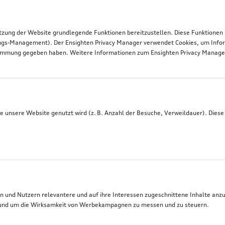
tzung der Website grundlegende Funktionen bereitzustellen. Diese Funktionen
ngs-Management). Der Ensighten Privacy Manager verwendet Cookies, um Infor
timmung gegeben haben. Weitere Informationen zum Ensighten Privacy Manager 
 unsere Website genutzt wird (z. B. Anzahl der Besuche, Verweildauer). Diese
 und Nutzern relevantere und auf ihre Interessen zugeschnittene Inhalte anz
t, und um die Wirksamkeit von Werbekampagnen zu messen und zu steuern.