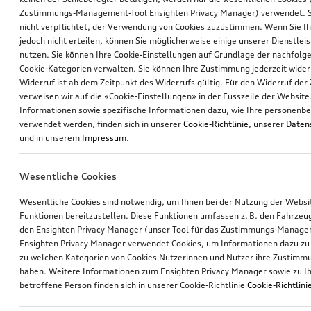
Zustimmungs-Management-Tool Ensighten Privacy Manager) verwendet. Si
nicht verpflichtet, der Verwendung von Cookies zuzustimmen. Wenn Sie 
jedoch nicht erteilen, können Sie möglicherweise einige unserer Dienstlei
nutzen. Sie können Ihre Cookie-Einstellungen auf Grundlage der nachfolg
Cookie-Kategorien verwalten. Sie können Ihre Zustimmung jederzeit wider
Widerruf ist ab dem Zeitpunkt des Widerrufs gültig. Für den Widerruf de
verweisen wir auf die «Cookie-Einstellungen» in der Fusszeile der Website
Informationen sowie spezifische Informationen dazu, wie Ihre personen
verwendet werden, finden sich in unserer
Cookie-Richtlinie
, unserer
Daten
und in unserem
Impressum
.
Wesentliche Cookies
Wesentliche Cookies sind notwendig, um Ihnen bei der Nutzung der Webs
Funktionen bereitzustellen. Diese Funktionen umfassen z. B. den Fahrzeu
den Ensighten Privacy Manager (unser Tool für das Zustimmungs-Manage
Ensighten Privacy Manager verwendet Cookies, um Informationen dazu zu 
zu welchen Kategorien von Cookies Nutzerinnen und Nutzer ihre Zustim
haben. Weitere Informationen zum Ensighten Privacy Manager sowie zu Ih
betroffene Person finden sich in unserer Cookie-Richtlinie
Cookie-Richtlini