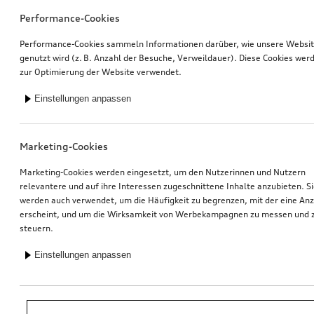
Performance-Cookies
Performance-Cookies sammeln Informationen darüber, wie unsere Websi
genutzt wird (z. B. Anzahl der Besuche, Verweildauer). Diese Cookies wer
zur Optimierung der Website verwendet.
Einstellungen anpassen
Marketing-Cookies
Marketing-Cookies werden eingesetzt, um den Nutzerinnen und Nutzern
relevantere und auf ihre Interessen zugeschnittene Inhalte anzubieten. S
werden auch verwendet, um die Häufigkeit zu begrenzen, mit der eine An
erscheint, und um die Wirksamkeit von Werbekampagnen zu messen und 
steuern.
Einstellungen anpassen
*Unverbindliche Preisempfehlung der Importeurin AMAG Import AG. Inkl.
gesetzlicher MwSt. Preise beim Audi Partner können abweichen; weitere
Kosten können durch Montage und notwendige Audi Original Teile