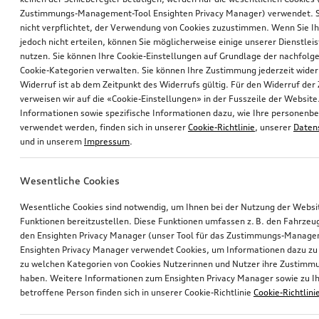
Zustimmungs-Management-Tool Ensighten Privacy Manager) verwendet. Si
nicht verpflichtet, der Verwendung von Cookies zuzustimmen. Wenn Sie 
jedoch nicht erteilen, können Sie möglicherweise einige unserer Dienstlei
nutzen. Sie können Ihre Cookie-Einstellungen auf Grundlage der nachfolg
Cookie-Kategorien verwalten. Sie können Ihre Zustimmung jederzeit wider
Widerruf ist ab dem Zeitpunkt des Widerrufs gültig. Für den Widerruf de
verweisen wir auf die «Cookie-Einstellungen» in der Fusszeile der Website
Informationen sowie spezifische Informationen dazu, wie Ihre personen
verwendet werden, finden sich in unserer
Cookie-Richtlinie
, unserer
Daten
und in unserem
Impressum
.
Wesentliche Cookies
Wesentliche Cookies sind notwendig, um Ihnen bei der Nutzung der Webs
Funktionen bereitzustellen. Diese Funktionen umfassen z. B. den Fahrzeu
den Ensighten Privacy Manager (unser Tool für das Zustimmungs-Manage
Ensighten Privacy Manager verwendet Cookies, um Informationen dazu zu 
zu welchen Kategorien von Cookies Nutzerinnen und Nutzer ihre Zustim
haben. Weitere Informationen zum Ensighten Privacy Manager sowie zu Ih
betroffene Person finden sich in unserer Cookie-Richtlinie
Cookie-Richtlini