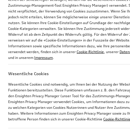
Zustimmungs-Management-Tool Ensighten Privacy Manager) verwendet. Si
nicht verpflichtet, der Verwendung von Cookies zuzustimmen. Wenn Sie 
jedoch nicht erteilen, können Sie möglicherweise einige unserer Dienstlei
nutzen. Sie können Ihre Cookie-Einstellungen auf Grundlage der nachfolg
Cookie-Kategorien verwalten. Sie können Ihre Zustimmung jederzeit wider
Widerruf ist ab dem Zeitpunkt des Widerrufs gültig. Für den Widerruf de
verweisen wir auf die «Cookie-Einstellungen» in der Fusszeile der Website
Informationen sowie spezifische Informationen dazu, wie Ihre personen
verwendet werden, finden sich in unserer
Cookie-Richtlinie
, unserer
Daten
und in unserem
Impressum
.
Wesentliche Cookies
Wesentliche Cookies sind notwendig, um Ihnen bei der Nutzung der Webs
Funktionen bereitzustellen. Diese Funktionen umfassen z. B. den Fahrzeu
den Ensighten Privacy Manager (unser Tool für das Zustimmungs-Manage
Ensighten Privacy Manager verwendet Cookies, um Informationen dazu zu 
zu welchen Kategorien von Cookies Nutzerinnen und Nutzer ihre Zustim
haben. Weitere Informationen zum Ensighten Privacy Manager sowie zu Ih
betroffene Person finden sich in unserer Cookie-Richtlinie
Cookie-Richtlini