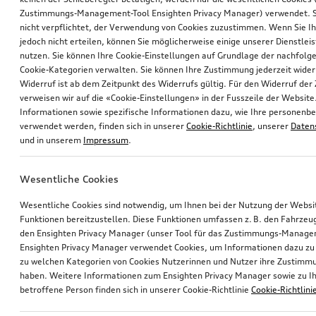
Zustimmungs-Management-Tool Ensighten Privacy Manager) verwendet. Si
nicht verpflichtet, der Verwendung von Cookies zuzustimmen. Wenn Sie 
jedoch nicht erteilen, können Sie möglicherweise einige unserer Dienstlei
nutzen. Sie können Ihre Cookie-Einstellungen auf Grundlage der nachfolg
Cookie-Kategorien verwalten. Sie können Ihre Zustimmung jederzeit wider
Widerruf ist ab dem Zeitpunkt des Widerrufs gültig. Für den Widerruf de
verweisen wir auf die «Cookie-Einstellungen» in der Fusszeile der Website
Informationen sowie spezifische Informationen dazu, wie Ihre personen
verwendet werden, finden sich in unserer
Cookie-Richtlinie
, unserer
Daten
und in unserem
Impressum
.
Wesentliche Cookies
Wesentliche Cookies sind notwendig, um Ihnen bei der Nutzung der Webs
Funktionen bereitzustellen. Diese Funktionen umfassen z. B. den Fahrzeu
den Ensighten Privacy Manager (unser Tool für das Zustimmungs-Manage
Ensighten Privacy Manager verwendet Cookies, um Informationen dazu zu 
zu welchen Kategorien von Cookies Nutzerinnen und Nutzer ihre Zustim
haben. Weitere Informationen zum Ensighten Privacy Manager sowie zu Ih
betroffene Person finden sich in unserer Cookie-Richtlinie
Cookie-Richtlini