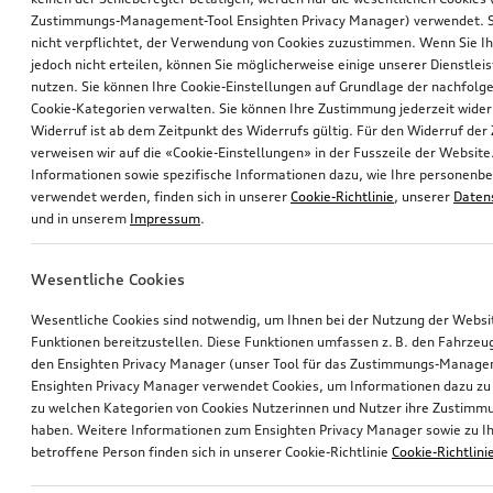
Zustimmungs-Management-Tool Ensighten Privacy Manager) verwendet. Si
nicht verpflichtet, der Verwendung von Cookies zuzustimmen. Wenn Sie 
jedoch nicht erteilen, können Sie möglicherweise einige unserer Dienstlei
nutzen. Sie können Ihre Cookie-Einstellungen auf Grundlage der nachfolg
Cookie-Kategorien verwalten. Sie können Ihre Zustimmung jederzeit wider
Widerruf ist ab dem Zeitpunkt des Widerrufs gültig. Für den Widerruf de
verweisen wir auf die «Cookie-Einstellungen» in der Fusszeile der Website
Informationen sowie spezifische Informationen dazu, wie Ihre personen
verwendet werden, finden sich in unserer
Cookie-Richtlinie
, unserer
Daten
und in unserem
Impressum
.
Wesentliche Cookies
Wesentliche Cookies sind notwendig, um Ihnen bei der Nutzung der Webs
Funktionen bereitzustellen. Diese Funktionen umfassen z. B. den Fahrzeu
den Ensighten Privacy Manager (unser Tool für das Zustimmungs-Manage
Ensighten Privacy Manager verwendet Cookies, um Informationen dazu zu 
zu welchen Kategorien von Cookies Nutzerinnen und Nutzer ihre Zustim
haben. Weitere Informationen zum Ensighten Privacy Manager sowie zu Ih
betroffene Person finden sich in unserer Cookie-Richtlinie
Cookie-Richtlini