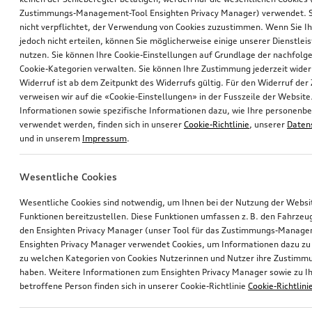
Zustimmungs-Management-Tool Ensighten Privacy Manager) verwendet. Si
nicht verpflichtet, der Verwendung von Cookies zuzustimmen. Wenn Sie 
jedoch nicht erteilen, können Sie möglicherweise einige unserer Dienstlei
nutzen. Sie können Ihre Cookie-Einstellungen auf Grundlage der nachfolg
Cookie-Kategorien verwalten. Sie können Ihre Zustimmung jederzeit wider
Widerruf ist ab dem Zeitpunkt des Widerrufs gültig. Für den Widerruf de
verweisen wir auf die «Cookie-Einstellungen» in der Fusszeile der Website
Informationen sowie spezifische Informationen dazu, wie Ihre personen
verwendet werden, finden sich in unserer
Cookie-Richtlinie
, unserer
Daten
und in unserem
Impressum
.
Wesentliche Cookies
Wesentliche Cookies sind notwendig, um Ihnen bei der Nutzung der Webs
Funktionen bereitzustellen. Diese Funktionen umfassen z. B. den Fahrzeu
den Ensighten Privacy Manager (unser Tool für das Zustimmungs-Manage
Ensighten Privacy Manager verwendet Cookies, um Informationen dazu zu 
zu welchen Kategorien von Cookies Nutzerinnen und Nutzer ihre Zustim
haben. Weitere Informationen zum Ensighten Privacy Manager sowie zu Ih
betroffene Person finden sich in unserer Cookie-Richtlinie
Cookie-Richtlini