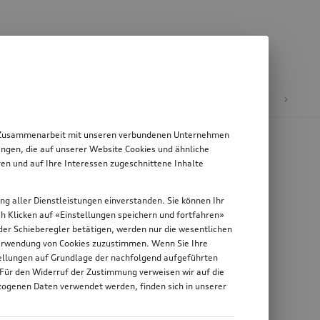
E-Mobilität
 in Zusammenarbeit mit unseren verbundenen Unternehmen
ngen, die auf unserer Website Cookies und ähnliche
en und auf Ihre Interessen zugeschnittene Inhalte
ung aller Dienstleistungen einverstanden. Sie können Ihr
rch Klicken auf «Einstellungen speichern und fortfahren»
n der Schieberegler betätigen, werden nur die wesentlichen
 Verwendung von Cookies zuzustimmen. Wenn Sie Ihre
stellungen auf Grundlage der nachfolgend aufgeführten
 Für den Widerruf der Zustimmung verweisen wir auf die
zogenen Daten verwendet werden, finden sich in unserer