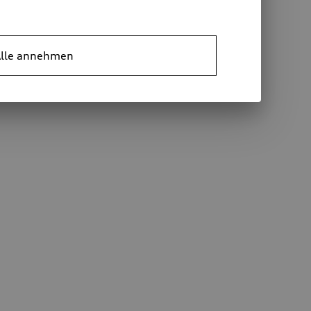
lle annehmen