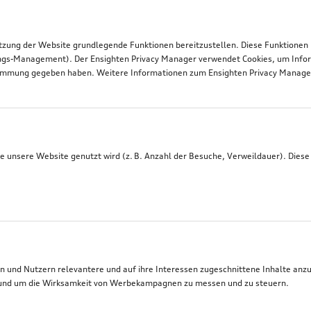
tzung der Website grundlegende Funktionen bereitzustellen. Diese Funktionen
ngs-Management). Der Ensighten Privacy Manager verwendet Cookies, um Infor
timmung gegeben haben. Weitere Informationen zum Ensighten Privacy Manager 
 unsere Website genutzt wird (z. B. Anzahl der Besuche, Verweildauer). Diese
 und Nutzern relevantere und auf ihre Interessen zugeschnittene Inhalte anz
t, und um die Wirksamkeit von Werbekampagnen zu messen und zu steuern.