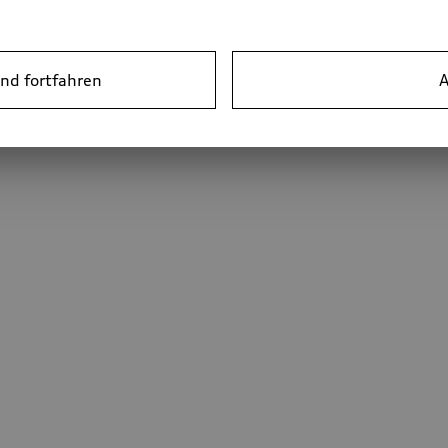
nd fortfahren
A