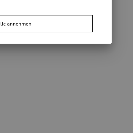
lle annehmen