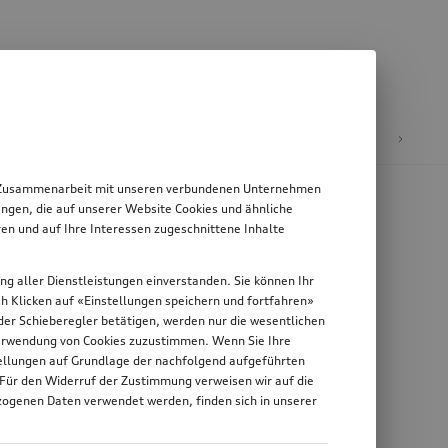
E-Mobilität
 in Zusammenarbeit mit unseren verbundenen Unternehmen
ngen, die auf unserer Website Cookies und ähnliche
en und auf Ihre Interessen zugeschnittene Inhalte
ung aller Dienstleistungen einverstanden. Sie können Ihr
rch Klicken auf «Einstellungen speichern und fortfahren»
n der Schieberegler betätigen, werden nur die wesentlichen
 Verwendung von Cookies zuzustimmen. Wenn Sie Ihre
stellungen auf Grundlage der nachfolgend aufgeführten
 Für den Widerruf der Zustimmung verweisen wir auf die
zogenen Daten verwendet werden, finden sich in unserer