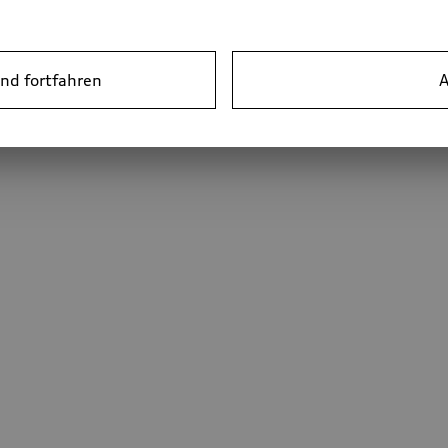
nd fortfahren
A