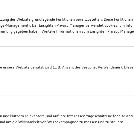
tzung der Website grundlegende Funktionen bereitzustellen. Diese Funktionen
ngs-Management). Der Ensighten Privacy Manager verwendet Cookies, um Infor
timmung gegeben haben. Weitere Informationen zum Ensighten Privacy Manager 
 unsere Website genutzt wird (z. B. Anzahl der Besuche, Verweildauer). Diese
 und Nutzern relevantere und auf ihre Interessen zugeschnittene Inhalte anz
t, und um die Wirksamkeit von Werbekampagnen zu messen und zu steuern.