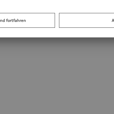
nd fortfahren
A