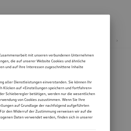
E-Mobilität
 in Zusammenarbeit mit unseren verbundenen Unternehmen
ngen, die auf unserer Website Cookies und ähnliche
en und auf Ihre Interessen zugeschnittene Inhalte
ung aller Dienstleistungen einverstanden. Sie können Ihr
rch Klicken auf «Einstellungen speichern und fortfahren»
n der Schieberegler betätigen, werden nur die wesentlichen
 Verwendung von Cookies zuzustimmen. Wenn Sie Ihre
stellungen auf Grundlage der nachfolgend aufgeführten
 Für den Widerruf der Zustimmung verweisen wir auf die
zogenen Daten verwendet werden, finden sich in unserer