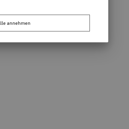
lle annehmen