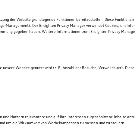
tzung der Website grundlegende Funktionen bereitzustellen. Diese Funktionen
ngs-Management). Der Ensighten Privacy Manager verwendet Cookies, um Infor
timmung gegeben haben. Weitere Informationen zum Ensighten Privacy Manager 
 unsere Website genutzt wird (z. B. Anzahl der Besuche, Verweildauer). Diese
 und Nutzern relevantere und auf ihre Interessen zugeschnittene Inhalte anz
t, und um die Wirksamkeit von Werbekampagnen zu messen und zu steuern.