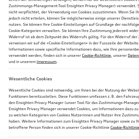
Zustimmungs-Management-Tool Ensighten Privacy Manager) verwendet. Si
nicht verpflichtet, der Verwendung von Cookies zuzustimmen. Wenn Sie 
jedoch nicht erteilen, können Sie möglicherweise einige unserer Dienstlei
nutzen. Sie können Ihre Cookie-Einstellungen auf Grundlage der nachfolg
Cookie-Kategorien verwalten. Sie können Ihre Zustimmung jederzeit wider
Widerruf ist ab dem Zeitpunkt des Widerrufs gültig. Für den Widerruf de
verweisen wir auf die «Cookie-Einstellungen» in der Fusszeile der Website
Informationen sowie spezifische Informationen dazu, wie Ihre personen
verwendet werden, finden sich in unserer
Cookie-Richtlinie
, unserer
Daten
und in unserem
Impressum
.
Wesentliche Cookies
Wesentliche Cookies sind notwendig, um Ihnen bei der Nutzung der Webs
Funktionen bereitzustellen. Diese Funktionen umfassen z. B. den Fahrzeu
den Ensighten Privacy Manager (unser Tool für das Zustimmungs-Manage
Ensighten Privacy Manager verwendet Cookies, um Informationen dazu zu 
zu welchen Kategorien von Cookies Nutzerinnen und Nutzer ihre Zustim
haben. Weitere Informationen zum Ensighten Privacy Manager sowie zu Ih
betroffene Person finden sich in unserer Cookie-Richtlinie
Cookie-Richtlini