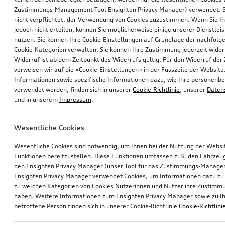
Zustimmungs-Management-Tool Ensighten Privacy Manager) verwendet. Si
nicht verpflichtet, der Verwendung von Cookies zuzustimmen. Wenn Sie 
jedoch nicht erteilen, können Sie möglicherweise einige unserer Dienstlei
nutzen. Sie können Ihre Cookie-Einstellungen auf Grundlage der nachfolg
Cookie-Kategorien verwalten. Sie können Ihre Zustimmung jederzeit wider
Widerruf ist ab dem Zeitpunkt des Widerrufs gültig. Für den Widerruf de
verweisen wir auf die «Cookie-Einstellungen» in der Fusszeile der Website
Informationen sowie spezifische Informationen dazu, wie Ihre personen
verwendet werden, finden sich in unserer
Cookie-Richtlinie
, unserer
Daten
und in unserem
Impressum
.
Wesentliche Cookies
Wesentliche Cookies sind notwendig, um Ihnen bei der Nutzung der Webs
Funktionen bereitzustellen. Diese Funktionen umfassen z. B. den Fahrzeu
den Ensighten Privacy Manager (unser Tool für das Zustimmungs-Manage
Ensighten Privacy Manager verwendet Cookies, um Informationen dazu zu 
zu welchen Kategorien von Cookies Nutzerinnen und Nutzer ihre Zustim
haben. Weitere Informationen zum Ensighten Privacy Manager sowie zu Ih
betroffene Person finden sich in unserer Cookie-Richtlinie
Cookie-Richtlini