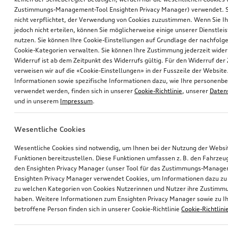
Zustimmungs-Management-Tool Ensighten Privacy Manager) verwendet. Si
nicht verpflichtet, der Verwendung von Cookies zuzustimmen. Wenn Sie 
jedoch nicht erteilen, können Sie möglicherweise einige unserer Dienstlei
nutzen. Sie können Ihre Cookie-Einstellungen auf Grundlage der nachfolg
Cookie-Kategorien verwalten. Sie können Ihre Zustimmung jederzeit wider
Widerruf ist ab dem Zeitpunkt des Widerrufs gültig. Für den Widerruf de
verweisen wir auf die «Cookie-Einstellungen» in der Fusszeile der Website
Informationen sowie spezifische Informationen dazu, wie Ihre personen
verwendet werden, finden sich in unserer
Cookie-Richtlinie
, unserer
Daten
und in unserem
Impressum
.
Wesentliche Cookies
Wesentliche Cookies sind notwendig, um Ihnen bei der Nutzung der Webs
Funktionen bereitzustellen. Diese Funktionen umfassen z. B. den Fahrzeu
den Ensighten Privacy Manager (unser Tool für das Zustimmungs-Manage
Ensighten Privacy Manager verwendet Cookies, um Informationen dazu zu 
zu welchen Kategorien von Cookies Nutzerinnen und Nutzer ihre Zustim
haben. Weitere Informationen zum Ensighten Privacy Manager sowie zu Ih
betroffene Person finden sich in unserer Cookie-Richtlinie
Cookie-Richtlini