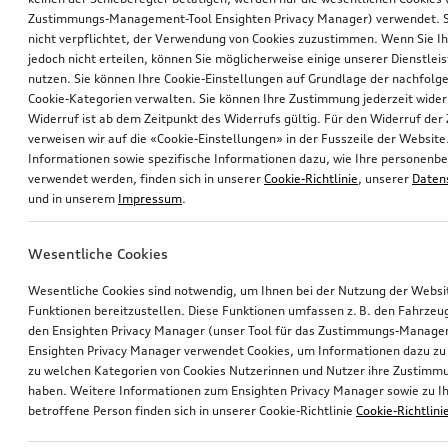
Zustimmungs-Management-Tool Ensighten Privacy Manager) verwendet. Si
nicht verpflichtet, der Verwendung von Cookies zuzustimmen. Wenn Sie 
jedoch nicht erteilen, können Sie möglicherweise einige unserer Dienstlei
nutzen. Sie können Ihre Cookie-Einstellungen auf Grundlage der nachfolg
Cookie-Kategorien verwalten. Sie können Ihre Zustimmung jederzeit wider
Widerruf ist ab dem Zeitpunkt des Widerrufs gültig. Für den Widerruf de
verweisen wir auf die «Cookie-Einstellungen» in der Fusszeile der Website
Informationen sowie spezifische Informationen dazu, wie Ihre personen
verwendet werden, finden sich in unserer
Cookie-Richtlinie
, unserer
Daten
und in unserem
Impressum
.
Wesentliche Cookies
Wesentliche Cookies sind notwendig, um Ihnen bei der Nutzung der Webs
Funktionen bereitzustellen. Diese Funktionen umfassen z. B. den Fahrzeu
den Ensighten Privacy Manager (unser Tool für das Zustimmungs-Manage
Ensighten Privacy Manager verwendet Cookies, um Informationen dazu zu 
zu welchen Kategorien von Cookies Nutzerinnen und Nutzer ihre Zustim
haben. Weitere Informationen zum Ensighten Privacy Manager sowie zu Ih
betroffene Person finden sich in unserer Cookie-Richtlinie
Cookie-Richtlini