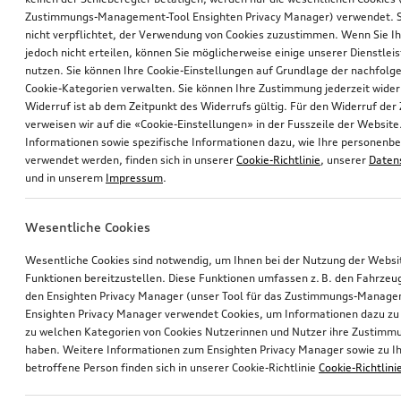
Zustimmungs-Management-Tool Ensighten Privacy Manager) verwendet. Si
nicht verpflichtet, der Verwendung von Cookies zuzustimmen. Wenn Sie 
jedoch nicht erteilen, können Sie möglicherweise einige unserer Dienstlei
nutzen. Sie können Ihre Cookie-Einstellungen auf Grundlage der nachfolg
Cookie-Kategorien verwalten. Sie können Ihre Zustimmung jederzeit wider
Widerruf ist ab dem Zeitpunkt des Widerrufs gültig. Für den Widerruf de
verweisen wir auf die «Cookie-Einstellungen» in der Fusszeile der Website
Informationen sowie spezifische Informationen dazu, wie Ihre personen
verwendet werden, finden sich in unserer
Cookie-Richtlinie
, unserer
Daten
und in unserem
Impressum
.
Wesentliche Cookies
Wesentliche Cookies sind notwendig, um Ihnen bei der Nutzung der Webs
Funktionen bereitzustellen. Diese Funktionen umfassen z. B. den Fahrzeu
den Ensighten Privacy Manager (unser Tool für das Zustimmungs-Manage
Ensighten Privacy Manager verwendet Cookies, um Informationen dazu zu 
zu welchen Kategorien von Cookies Nutzerinnen und Nutzer ihre Zustim
haben. Weitere Informationen zum Ensighten Privacy Manager sowie zu Ih
betroffene Person finden sich in unserer Cookie-Richtlinie
Cookie-Richtlini